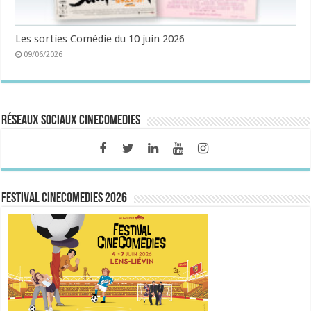
Les sorties Comédie du 10 juin 2026
09/06/2026
Réseaux sociaux CineComedies
FESTIVAL CINECOMEDIES 2026