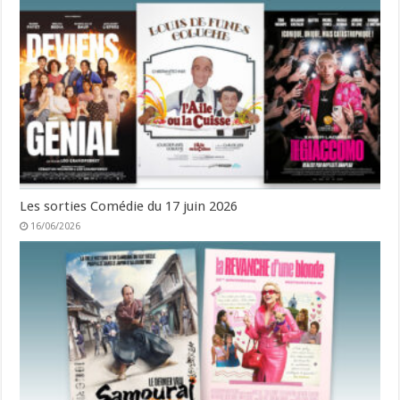
Les sorties Comédie du 17 juin 2026
16/06/2026