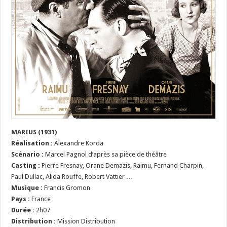
MARIUS (1931)
Réalisation :
Alexandre Korda
Scénario :
Marcel Pagnol d’après sa pièce de théâtre
Casting :
Pierre Fresnay, Orane Demazis, Raimu, Fernand Charpin,
Paul Dullac, Alida Rouffe, Robert Vattier …
Musique :
Francis Gromon
Pays :
France
Durée :
2h07
Distribution :
Mission Distribution