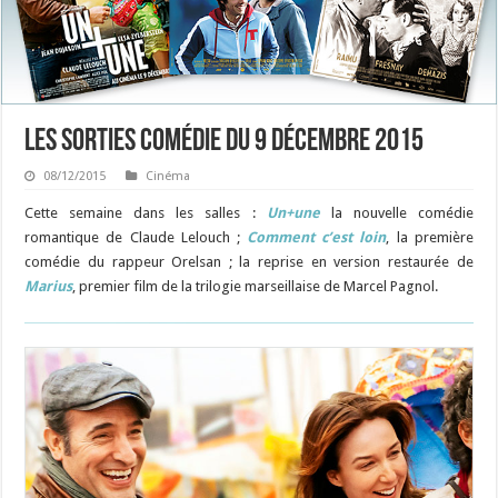
Les sorties Comédie du 9 décembre 2015
08/12/2015
Cinéma
Cette semaine dans les salles :
Un+une
la nouvelle comédie
romantique de Claude Lelouch ;
Comment c’est loin
, la première
comédie du rappeur Orelsan ; la reprise en version restaurée de
Marius
, premier film de la trilogie marseillaise de Marcel Pagnol.