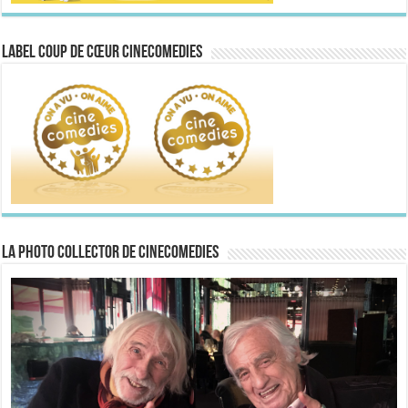
Label Coup de Cœur CineComedies
La Photo collector de CineComedies