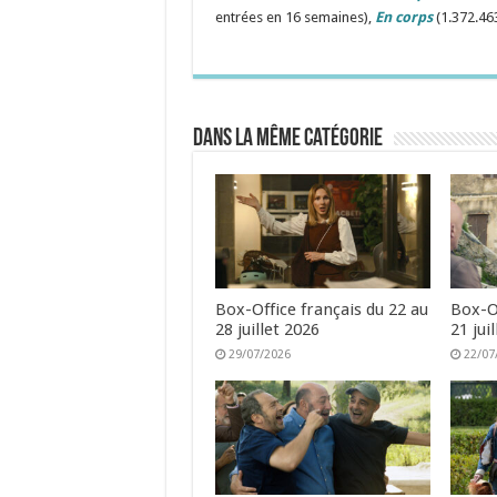
entrées en 16 semaines),
En corps
(1.372.46
Dans la même catégorie
Box-Office français du 22 au
Box-Of
28 juillet 2026
21 jui
29/07/2026
22/07