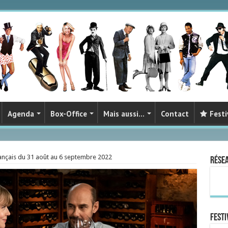
Agenda
Box-Office
Mais aussi…
Contact
Festi
ançais du 31 août au 6 septembre 2022
Rése
FESTI