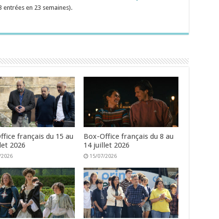
3 entrées en 23 semaines).
fice français du 15 au
Box-Office français du 8 au
llet 2026
14 juillet 2026
/2026
15/07/2026