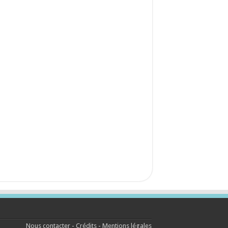
Nous contacter
-
Crédits
-
Mentions légales