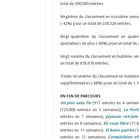
total de 300.000 entrées.
Vingtième du classement en troisième sema
(-42%) pour un total de 238.526 entrées.
Vingt-quatrième du classement en quat
spectateurs de plus (-66%) pour un total de 
Vingt-sixième du classement en huitième se
un total de 878.676 entrées.
Trente-et-unième du classement en huitièm
supplémentaires (-68%) pour un total de 1.1
EN FIN DE PARCOURS
Un jour sans fin
(917 entrées en 4 semain
(125.008 entrées en 5 semaines),
La Peti
entrées en 7 semaines),
Joyeuse retraite
entrées en 8 semaines),
En roue libre
(71.6
entrées en 11 semaines),
El buen patrón
(1
entrées en 12 semaines),
Compétition off