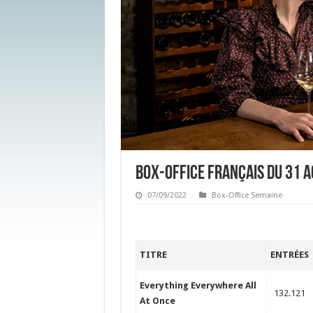
Box-Office français du 31 
07/09/2022
Box-Office Semaine
TITRE
ENTRÉES
Everything Everywhere All
132.121
At Once