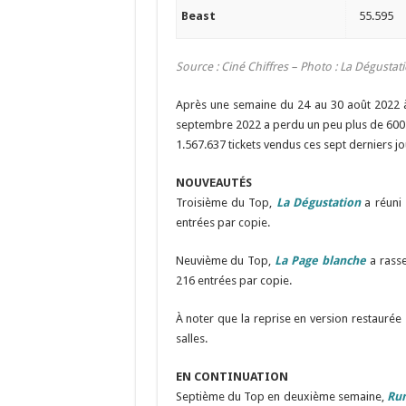
Beast
55.595
Source : Ciné Chiffres – Photo :
La Dégustat
Après une semaine du 24 au 30 août 2022 à 
septembre 2022 a perdu un peu plus de 600.0
1.567.637 tickets vendus ces sept derniers jo
NOUVEAUTÉS
Troisième du Top,
La Dégustation
a réuni 
entrées par copie.
Neuvième du Top,
La Page blanche
a rasse
216 entrées par copie.
À noter que la reprise en version restaurée
salles.
EN CONTINUATION
Septième du Top en deuxième semaine,
Rum