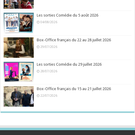
Les sorties Comédie du 5 août 2026
04/08/2026
Box-Office français du 22 au 28 juillet 2026
29/07/2026
Les sorties Comédie du 29 juillet 2026
28/07/2026
Box-Office français du 15 au 21 juillet 2026
22/07/2026