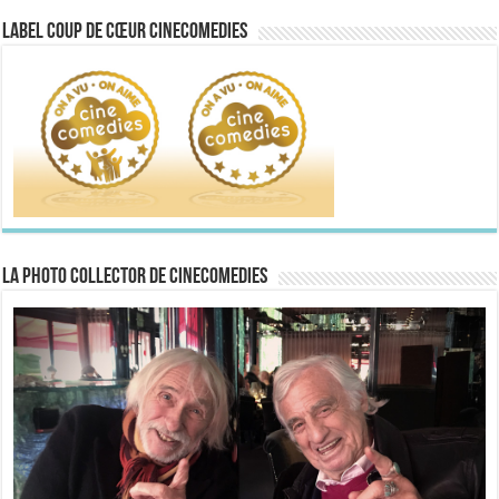
Label Coup de Cœur CineComedies
La Photo collector de CineComedies