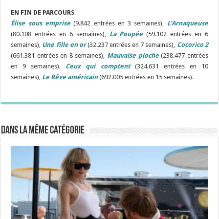
EN FIN DE PARCOURS
Élise sous emprise
(9.842 entrées en 3 semaines),
L’Arnaqueuse
(80.108 entrées en 6 semaines),
La Poupée
(59.102 entrées en 6
semaines),
Une fille en or
(32.237 entrées en 7 semaines),
Cocorico 2
(661.381 entrées en 8 semaines),
Mauvaise pioche
(238.477 entrées
en 9 semaines),
Ceux qui comptent
(324.631 entrées en 10
semaines),
Le Rêve américain
(692.005 entrées en 15 semaines).
Dans la même catégorie