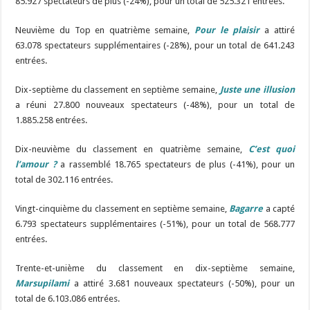
85.927 spectateurs de plus (-24%), pour un total de 525.321 entrées.
Neuvième du Top en quatrième semaine,
Pour le plaisir
a attiré
63.078 spectateurs supplémentaires (-28%), pour un total de 641.243
entrées.
Dix-septième du classement en septième semaine,
Juste une illusion
a réuni 27.800 nouveaux spectateurs (-48%), pour un total de
1.885.258 entrées.
Dix-neuvième du classement en quatrième semaine,
C’est quoi
l’amour ?
a rassemblé 18.765 spectateurs de plus (-41%), pour un
total de 302.116 entrées.
Vingt-cinquième du classement en septième semaine,
Bagarre
a capté
6.793 spectateurs supplémentaires (-51%), pour un total de 568.777
entrées.
Trente-et-unième du classement en dix-septième semaine,
Marsupilami
a attiré 3.681 nouveaux spectateurs (-50%), pour un
total de 6.103.086 entrées.