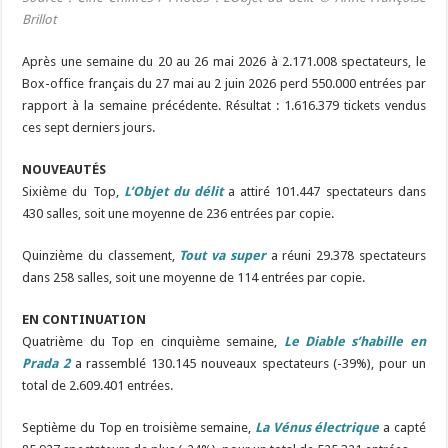
Brillot
Après une semaine du 20 au 26 mai 2026 à 2.171.008 spectateurs, le
Box-office français du 27 mai au 2 juin 2026 perd 550.000 entrées par
rapport à la semaine précédente. Résultat : 1.616.379 tickets vendus
ces sept derniers jours.
NOUVEAUTÉS
Sixième du Top,
L’Objet du délit
a attiré 101.447 spectateurs dans
430 salles, soit une moyenne de 236 entrées par copie.
Quinzième du classement,
Tout va super
a réuni 29.378 spectateurs
dans 258 salles, soit une moyenne de 114 entrées par copie.
EN CONTINUATION
Quatrième du Top en cinquième semaine,
Le Diable s’habille en
Prada 2
a rassemblé 130.145 nouveaux spectateurs (-39%), pour un
total de 2.609.401 entrées.
Septième du Top en troisième semaine,
La Vénus électrique
a capté