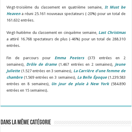
Vingt-troisième du classement en quatrième semaine,
It Must be
Heaven
a réuni 25.161 nouveaux spectateurs (-20%) pour un total de
161.632 entrées.
Vingt-huitième du classement en cinquième semaine,
Last Christmas
a attiré 16.768 spectateurs de plus (-46%) pour un total de 288.310
entrées.
Fin de parcours pour
Emma Peeters
(373 entrées en 2
semaines),
Drôle de drame
(1.467 entrées en 2 semaines),
Jeune
Juliette
(1.527 entrées en 3 semaines),
La Carrière d’une femme de
chambre
(1.569 entrées en 3 semaines),
La Belle Époque
(1.239.583
entrées en 8 semaines),
Un jour de pluie à New York
(584.890
entrées en 15 semaines).
Dans la même catégorie