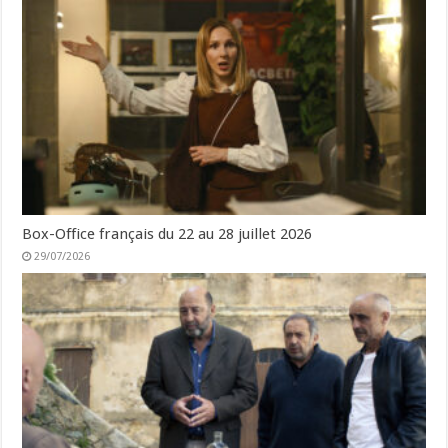
Box-Office français du 22 au 28 juillet 2026
29/07/2026