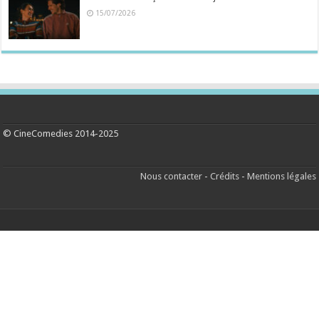
15/07/2026
© CineComedies 2014-2025
Nous contacter
-
Crédits
-
Mentions légales