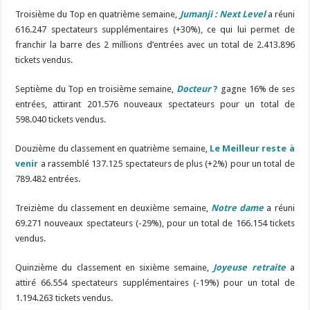
Troisième du Top en quatrième semaine,
Jumanji : Next Level
a réuni
616.247 spectateurs supplémentaires (+30%), ce qui lui permet de
franchir la barre des 2 millions d’entrées avec un total de 2.413.896
tickets vendus.
Septième du Top en troisième semaine,
Docteur
?
gagne 16% de ses
entrées, attirant 201.576 nouveaux spectateurs pour un total de
598.040 tickets vendus.
Douzième du classement en quatrième semaine,
Le Meilleur reste à
venir
a rassemblé 137.125 spectateurs de plus (+2%) pour un total de
789.482 entrées.
Treizième du classement en deuxième semaine,
Notre dame
a réuni
69.271 nouveaux spectateurs (-29%), pour un total de 166.154 tickets
vendus.
Quinzième du classement en sixième semaine,
Joyeuse retraite
a
attiré 66.554 spectateurs supplémentaires (-19%) pour un total de
1.194.263 tickets vendus.