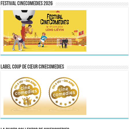
FESTIVAL CINECOMEDIES 2026
Label Coup de Cœur CineComedies