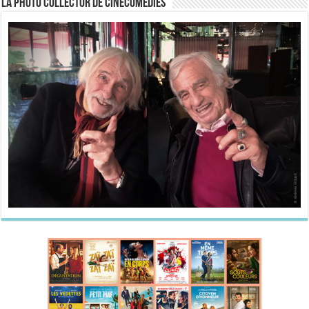
La Photo collector de CineComedies