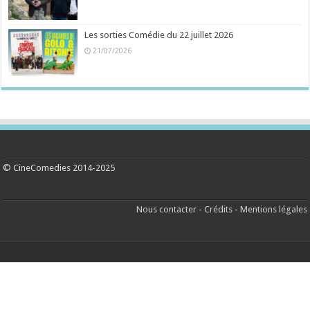
Les sorties Comédie du 22 juillet 2026
21/07/2026
© CineComedies 2014-2025
Nous contacter
-
Crédits
-
Mentions légales