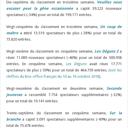
Dix-septième du classement en troisième semaine,
Veuillez nous
excuser pour la gêne occasionnée
a capté 39.223 nouveaux
spectateurs (-34%) pour un total de 199.171 entrées.
Vingt-cinquième du classement en troisième semaine,
Un coup de
maître
a attiré 13.519 spectateurs de plus (-38%) pour un total de
73.820 entrées.
Vingt-sixième du classement en cinquième semaine,
Les Déguns 2
a
réuni 11.089 nouveaux spectateurs (-46%) pour un total de 500.958
entrées. En cinquième semaine,
Les Déguns
avait réuni 17.771
spectateurs de plus (-59%) pour un total de 464.759 entrées.
[voir les
chiffres du Box-office français du 10 au 16 octobre 2018]
.
Vingt-neuvième du classement en deuxième semaine,
Seconde
jeunesse
a rassemblé 7.754 spectateurs supplémentaires (-32%)
pour un total de 19.141 entrées.
Trente-septième du classement en cinquième semaine,
Sur la
branche
a capté 3.091 spectateurs supplémentaires (-49%) pour un
total de 75.478 entrées.