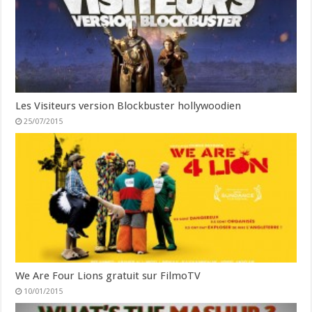
Les Visiteurs version Blockbuster hollywoodien
25/07/2015
We Are Four Lions gratuit sur FilmoTV
10/01/2015