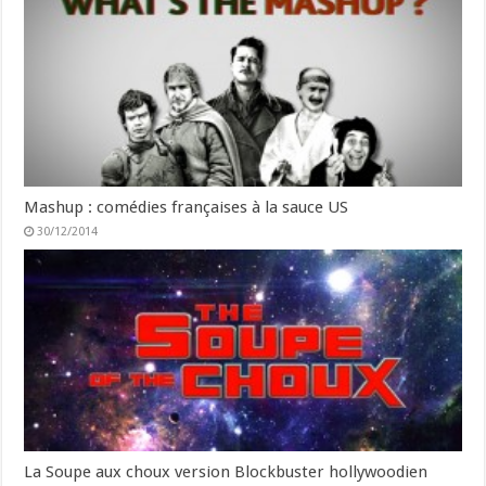
Mashup : comédies françaises à la sauce US
30/12/2014
La Soupe aux choux version Blockbuster hollywoodien