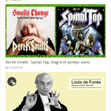
17/08/2019
Derek Smalls : Spinal Tap, Viagra et poneys nains
21/05/2018