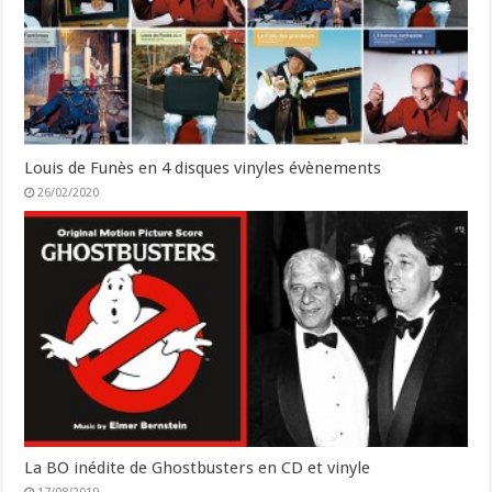
Louis de Funès en 4 disques vinyles évènements
26/02/2020
La BO inédite de Ghostbusters en CD et vinyle