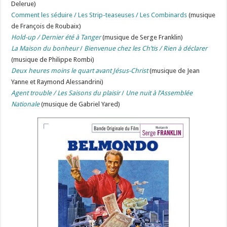
Delerue)
Comment les séduire / Les Strip-teaseuses / Les Combinards
(musique
de François de Roubaix)
Hold-up / Dernier été à Tanger
(musique de Serge Franklin)
La Maison du bonheur
/
Bienvenue chez les Ch’tis / Rien à déclarer
(musique de Philippe Rombi)
Deux heures moins le quart avant Jésus-Christ
(musique de Jean
Yanne et Raymond Alessandrini)
Agent trouble /
Les Saisons du plaisir
/
Une nuit à l’Assemblée
Nationale
(musique de Gabriel Yared)