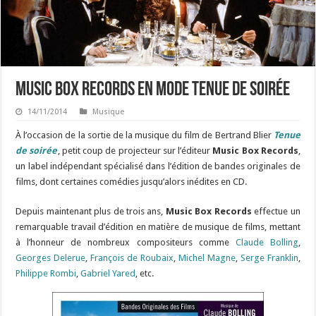
Music Box Records en mode Tenue de soirée
14/11/2014
Musique
À l’occasion de la sortie de la musique du film de Bertrand Blier
Tenue
de soirée
, petit coup de projecteur sur l’éditeur
Music Box Records
,
un label indépendant spécialisé dans l’édition de bandes originales de
films, dont certaines comédies jusqu’alors inédites en CD.
Depuis maintenant plus de trois ans,
Music Box Records
effectue un
remarquable travail d’édition en matière de musique de films, mettant
à l’honneur de nombreux compositeurs comme
Claude Bolling
,
Georges Delerue
,
François de Roubaix
,
Michel Magne
,
Serge Franklin
,
Philippe Rombi
,
Gabriel Yared
, etc.