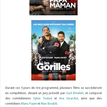
Durant ces 5 jours de rire programmé, plusieurs films se succéderont
en compétition, devant un Jury présidé par
Gad Elmaleh
, et composé
des comédiennes
Sylvie Testud
et
Ana Girardot
, ainsi que des
comédiens
Manu Payet
et
Max Boublil
.