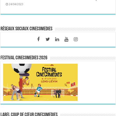
24/04/2023
Réseaux sociaux CineComedies
FESTIVAL CINECOMEDIES 2026
Label Coup de Cœur CineComedies