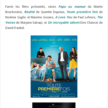
Parmi les films présentés, citons
Papa ou maman
de Martin
Bourboulon,
Réalité
de Quentin Dupieux,
Toute première fois
de
Noémie Saglio et Maxime Govare,
A Love You
de Paul Lefevre,
The
Voices
de Marjane Satrapi, et
Un incroyable talent
(One Chance) de
David Frankel.