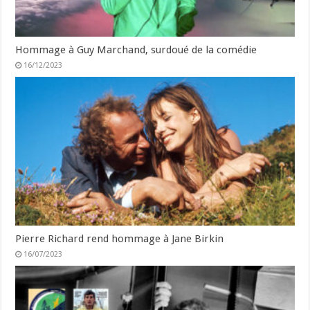
Hommage à Guy Marchand, surdoué de la comédie
16/12/2023
Pierre Richard rend hommage à Jane Birkin
16/07/2023