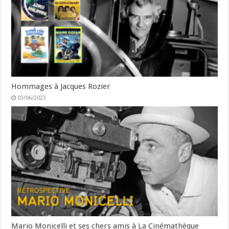
Hommages à Jacques Rozier
03/06/2023
Mario Monicelli et ses chers amis à La Cinémathèque