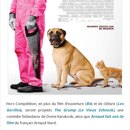
Hors-Compétition, en plus du film d’ouverture (
Bis
) et de clôture (
Les
Gorilles
), seront projetés
The Grump (Le Vieux Schnock)
, une
comédie finlandaise de Dome Karukoski, ainsi que
Arnaud fait son 2e
film
du français Arnaud Viard.