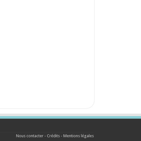
Nous contacter
-
Crédits
-
Mentions légales