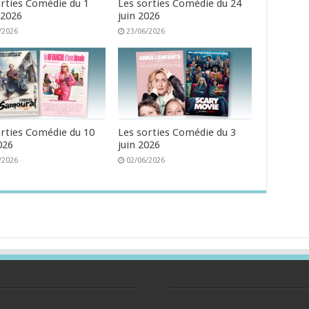
orties Comédie du 1
Les sorties Comédie du 24
t 2026
juin 2026
/2026
23/06/2026
orties Comédie du 10
Les sorties Comédie du 3
026
juin 2026
/2026
02/06/2026