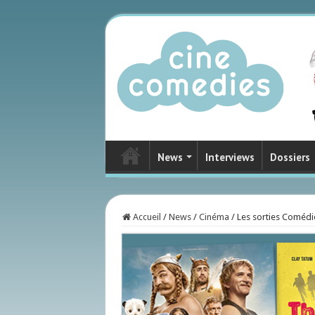
News
Interviews
Dossiers
Accueil
/
News
/
Cinéma
/
Les sorties Comédie