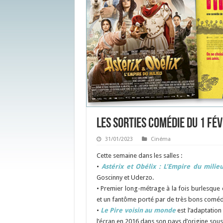
Les sorties Comédie du 1 fé
31/01/2023
Cinéma
Cette semaine dans les salles :
•
Astérix
et Obélix : L’Empire du milie
Goscinny et Uderzo.
•
Premier long-métrage à la fois burlesque 
et un fantôme porté par de très bons coméd
•
Le Pire voisin au monde
est l’adaptation
l’écran en 2016 dans son pays d’origine sous 