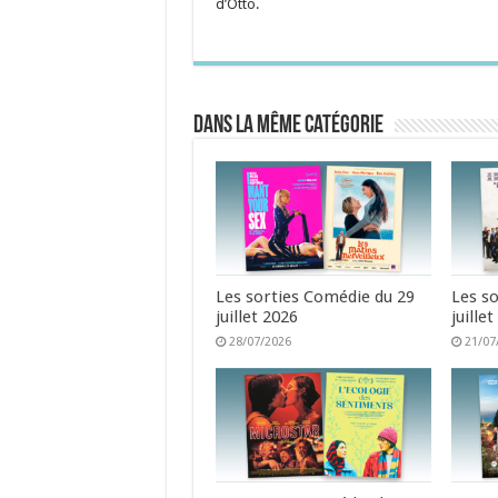
d’Otto.
Dans la même catégorie
Les sorties Comédie du 29
Les s
juillet 2026
juille
28/07/2026
21/07