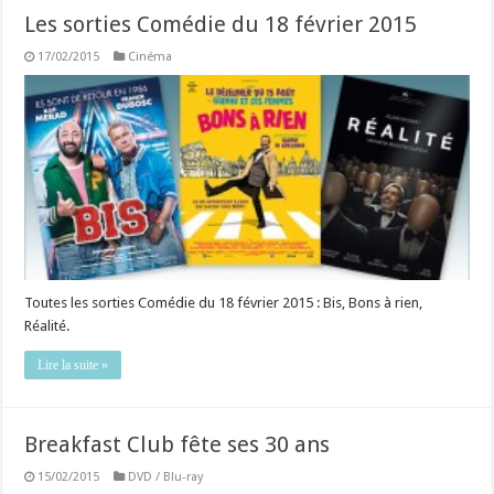
Les sorties Comédie du 18 février 2015
17/02/2015
Cinéma
Toutes les sorties Comédie du 18 février 2015 : Bis, Bons à rien,
Réalité.
Lire la suite »
Breakfast Club fête ses 30 ans
15/02/2015
DVD / Blu-ray