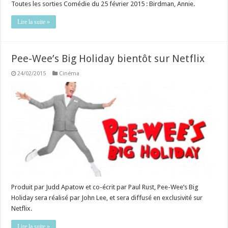
Toutes les sorties Comédie du 25 février 2015 : Birdman, Annie.
Lire la suite »
Pee-Wee’s Big Holiday bientôt sur Netflix
24/02/2015
Cinéma
Produit par Judd Apatow et co-écrit par Paul Rust, Pee-Wee’s Big
Holiday sera réalisé par John Lee, et sera diffusé en exclusivité sur
Netflix.
Lire la suite »