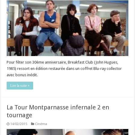
Pour fêter son 30ème anniversaire, Breakfast Club (John Hugues,
1985) ressort en édition restaurée dans un coffret Blu-ray collector
avec bonus inédit.
Lire la suite »
La Tour Montparnasse infernale 2 en
tournage
14/02/2015
Cinéma