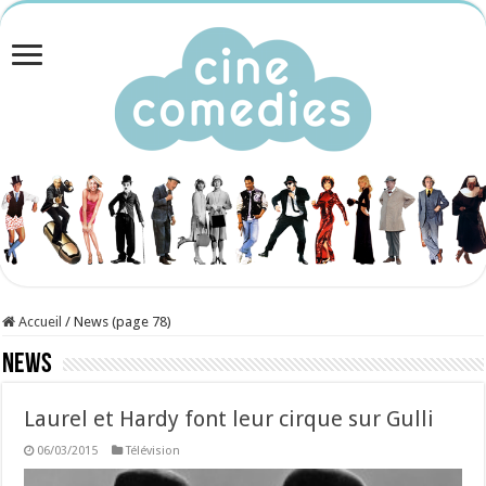
Accueil
/
News (page 78)
News
Laurel et Hardy font leur cirque sur Gulli
06/03/2015
Télévision