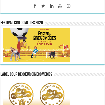
FESTIVAL CINECOMEDIES 2026
Label Coup de Cœur CineComedies