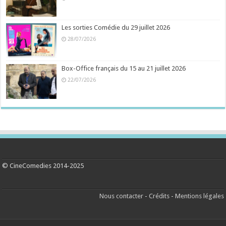
Les sorties Comédie du 29 juillet 2026
28/07/2026
Box-Office français du 15 au 21 juillet 2026
22/07/2026
© CineComedies 2014-2025
Nous contacter
-
Crédits
-
Mentions légales