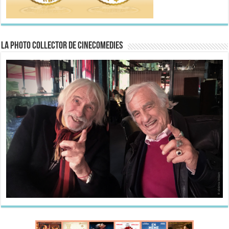
La Photo collector de CineComedies