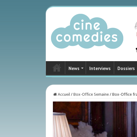
News
Interviews
Dossiers
Accueil
/
Box-Office Semaine
/
Box-Office fra