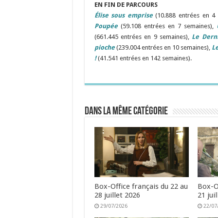
EN FIN DE PARCOURS
Élise sous emprise
(10.888 entrées en 4
Poupée
(59.108 entrées en 7 semaines),
(661.445 entrées en 9 semaines),
Le Derni
pioche
(239.004 entrées en 10 semaines),
Le
!
(41.541 entrées en 142 semaines).
Dans la même catégorie
Box-Office français du 22 au
Box-Of
28 juillet 2026
21 jui
29/07/2026
22/07