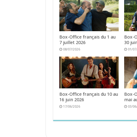
Box-Office français du 1 au
Box-Of
7 juillet 2026
30 jui
08/07/2026
01/07
Box-Office français du 10 au
Box-Of
16 juin 2026
mai au
17/06/2026
03/06