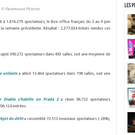
Les p
© Paramount Pictures
à 1.616.379 spectateurs, le Box-office français du 3 au 9 juin
a semaine précédente. Résultat : 2.377.034 tickets vendus ces
capté 390.272 spectateurs dans 493 salles, soit une moyenne de
s enfants
a attiré 13.464 spectateurs dans 198 salles, soit une
e Diable s’habille en Prada 2
a réuni 96.723 spectateurs
706.124 entrées.
bjet du délit
a rassemblé 73.513 nouveaux spectateurs (-28%),