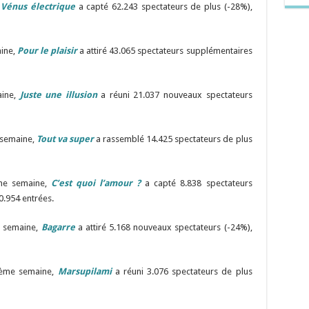
 Vénus électrique
a capté 62.243 spectateurs de plus (-28%),
ine,
Pour le plaisir
a attiré 43.065 spectateurs supplémentaires
aine,
Juste une illusion
a réuni 21.037 nouveaux spectateurs
 semaine,
Tout va super
a rassemblé 14.425 spectateurs de plus
ème semaine,
C’est quoi l’amour ?
a capté 8.838 spectateurs
0.954 entrées.
e semaine,
Bagarre
a attiré 5.168 nouveaux spectateurs (-24%),
tième semaine,
Marsupilami
a réuni 3.076 spectateurs de plus