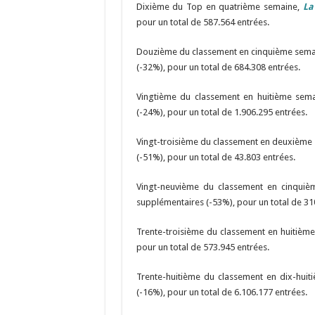
Dixième du Top en quatrième semaine,
La
pour un total de 587.564 entrées.
Douzième du classement en cinquième sema
(-32%), pour un total de 684.308 entrées.
Vingtième du classement en huitième sem
(-24%), pour un total de 1.906.295 entrées.
Vingt-troisième du classement en deuxième
(-51%), pour un total de 43.803 entrées.
Vingt-neuvième du classement en cinqui
supplémentaires (-53%), pour un total de 31
Trente-troisième du classement en huitièm
pour un total de 573.945 entrées.
Trente-huitième du classement en dix-hui
(-16%), pour un total de 6.106.177 entrées.