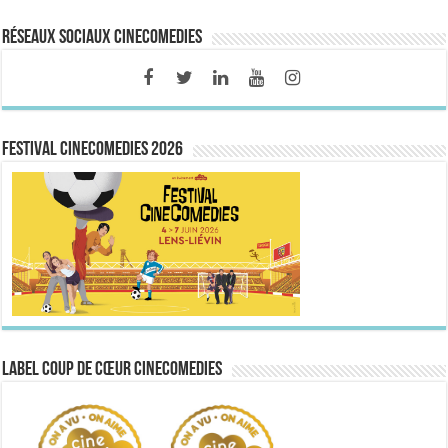
Réseaux sociaux CineComedies
FESTIVAL CINECOMEDIES 2026
Label Coup de Cœur CineComedies