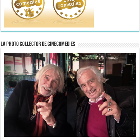
La Photo collector de CineComedies