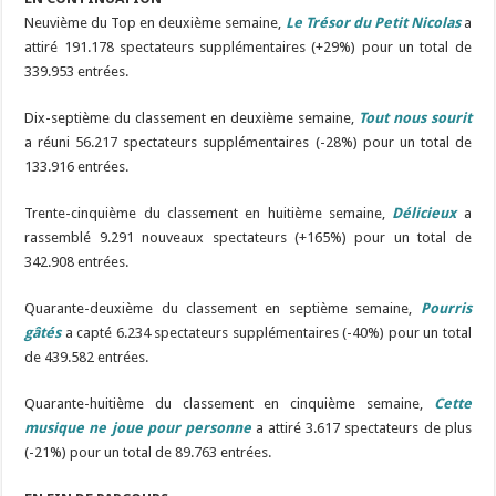
Neuvième du Top en deuxième semaine,
Le Trésor du Petit Nicolas
a
attiré 191.178 spectateurs supplémentaires (+29%) pour un total de
339.953 entrées.
Dix-septième du classement en deuxième semaine,
Tout nous sourit
a réuni 56.217 spectateurs supplémentaires (-28%) pour un total de
133.916 entrées.
Trente-cinquième du classement en huitième semaine,
Délicieux
a
rassemblé 9.291 nouveaux spectateurs (+165%) pour un total de
342.908 entrées.
Quarante-deuxième du classement en septième semaine,
Pourris
gâtés
a capté 6.234 spectateurs supplémentaires (-40%) pour un total
de 439.582 entrées.
Quarante-huitième du classement en cinquième semaine,
Cette
musique ne joue pour personne
a attiré 3.617 spectateurs de plus
(-21%) pour un total de 89.763 entrées.