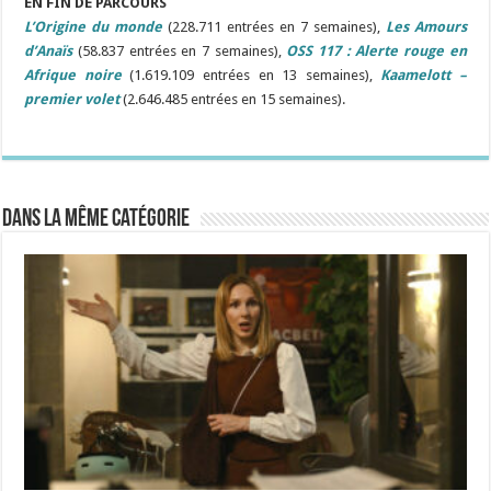
EN FIN DE PARCOURS
L’Origine du monde
(228.711 entrées en 7 semaines),
Les Amours
d’Anaïs
(58.837 entrées en 7 semaines),
OSS 117 : Alerte rouge en
Afrique noire
(1.619.109 entrées en 13 semaines),
Kaamelott –
premier volet
(2.646.485 entrées en 15 semaines).
Dans la même catégorie