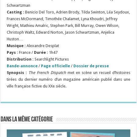
Schwartzman
Casting :
Benicio Del Toro,
Adrien Brody,
Tilda Swinton,
Léa Seydoux,
Frances McDormand,
Timothée Chalamet,
Lyna Khoudri,
Jeffrey
Wright,
Mathieu Amalric,
Stephen Park,
Bill Murray,
Owen Wilson,
Christoph Waltz,
Edward Norton,
Jason
Schwartzman,
Anjelica
Huston
…
Musique :
Alexandre Desplat
Pays :
France /
Durée :
1h47
Distribution :
Searchlight Pictures
Bande-annonce
/
Page officielle
/
Dossier de presse
Synopsis :
The French Dispatch
met en scène un recueil d’histoires
tirées du dernier numéro d’un magazine américain publié dans une
ville française fictive du XXe siècle.
Dans la même catégorie