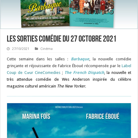
Les sorties Comédie du 27 octobre 2021
27/10/2021
Cinéma
Cette semaine dans les salles :
Barbaque
,
la nouvelle comédie
grinçante et réjouissante de Fabrice Éboué récompensée par le
Label
Coup de Cœur CineComedies
;
The French Dispatch
, la nouvelle et
très attendue comédie de Wes Anderson inspirée du célèbre
magazine culturel américain
The New Yorker
.