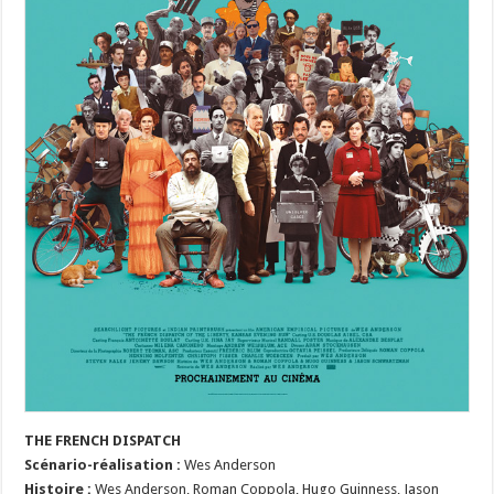
THE FRENCH DISPATCH
Scénario
-r
éalisation :
Wes Anderson
Histoire :
Wes Anderson, Roman Coppola, Hugo Guinness,
Jason