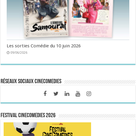
Les sorties Comédie du 10 juin 2026
09/06/2026
Réseaux sociaux CineComedies
FESTIVAL CINECOMEDIES 2026