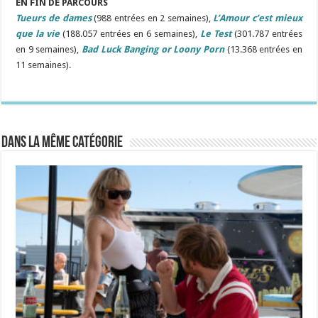
EN FIN DE PARCOURS
Tueurs de dames
(988 entrées en 2 semaines),
L’Amour c’est mieux
que la vie
(188.057 entrées en 6 semaines),
Le Test
(301.787 entrées
en 9 semaines),
Bad Luck Banging or Loony Porn
(13.368 entrées en
11 semaines).
Dans la même catégorie