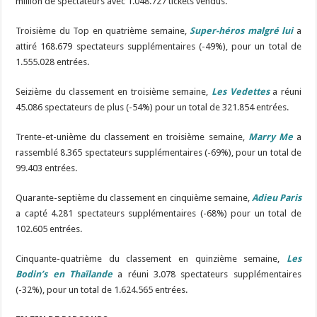
million de spectateurs avec 1.048.727 tickets vendus.
Troisième du Top en quatrième semaine,
Super-héros malgré lui
a
attiré 168.679 spectateurs supplémentaires (-49%), pour un total de
1.555.028 entrées.
Seizième du classement en troisième semaine,
Les Vedettes
a réuni
45.086 spectateurs de plus (-54%) pour un total de 321.854 entrées.
Trente-et-unième du classement en troisième semaine,
Marry Me
a
rassemblé 8.365 spectateurs supplémentaires (-69%), pour un total de
99.403 entrées.
Quarante-septième du classement en cinquième semaine,
Adieu Paris
a capté 4.281 spectateurs supplémentaires (-68%) pour un total de
102.605 entrées.
Cinquante-quatrième du classement en quinzième semaine,
Les
Bodin’s en Thaïlande
a réuni 3.078 spectateurs supplémentaires
(-32%), pour un total de 1.624.565 entrées.