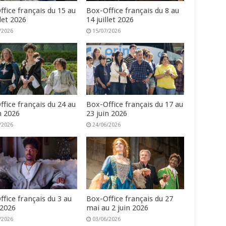
fice français du 15 au
Box-Office français du 8 au
llet 2026
14 juillet 2026
/2026
15/07/2026
fice français du 24 au
Box-Office français du 17 au
n 2026
23 juin 2026
/2026
24/06/2026
fice français du 3 au
Box-Office français du 27
 2026
mai au 2 juin 2026
/2026
03/06/2026