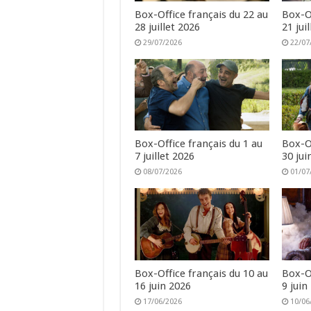
Box-Office français du 22 au
Box-Of
28 juillet 2026
21 jui
29/07/2026
22/07
Box-Office français du 1 au
Box-Of
7 juillet 2026
30 jui
08/07/2026
01/07
Box-Office français du 10 au
Box-Of
16 juin 2026
9 juin
17/06/2026
10/06