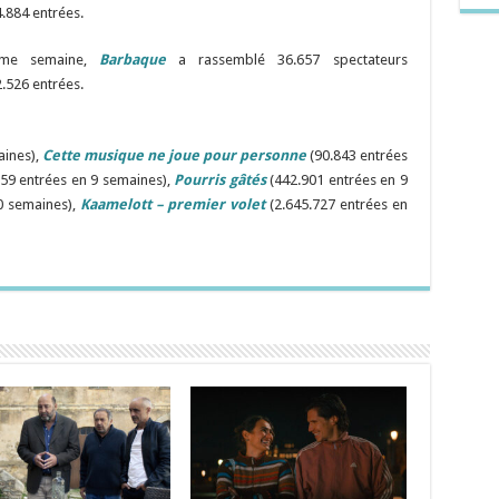
.884 entrées.
ième semaine,
Barbaque
a rassemblé 36.657 spectateurs
.526 entrées.
aines),
Cette musique ne joue pour personne
(90.843 entrées
759 entrées en 9 semaines),
Pourris gâtés
(442.901 entrées en 9
0 semaines),
Kaamelott – premier volet
(2.645.727 entrées en