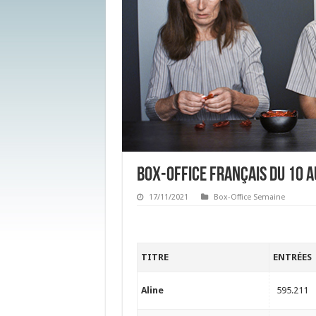
Box-office français du 10 
17/11/2021
Box-Office Semaine
TITRE
ENTRÉES
Aline
595.211