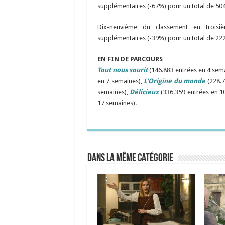
supplémentaires (-67%) pour un total de 504
Dix-neuvième du classement en trois
supplémentaires (-39%) pour un total de 222
EN FIN DE PARCOURS
Tout nous sourit
(146.883 entrées en 4 sem
en 7 semaines),
L’Origine du monde
(228.
semaines),
Délicieux
(336.359 entrées en 1
17 semaines).
Dans la même catégorie