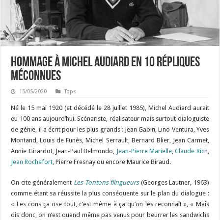
Hommage à Michel Audiard en 10 répliques
méconnues
15/05/2020
Tops
Né le 15 mai 1920 (et décédé le 28 juillet 1985), Michel Audiard aurait
eu 100 ans aujourd’hui. Scénariste, réalisateur mais surtout dialoguiste
de génie, il a écrit pour les plus grands : Jean Gabin, Lino Ventura, Yves
Montand, Louis de Funès, Michel Serrault, Bernard Blier, Jean Carmet,
Annie Girardot, Jean-Paul Belmondo,
Jean-Pierre Marielle
,
Claude Rich
,
Jean Rochefort
, Pierre Fresnay ou encore Maurice Biraud.
On cite généralement
Les Tontons flingueurs
(Georges Lautner, 1963)
comme étant sa réussite la plus conséquente sur le plan du dialogue :
« Les cons ça ose tout, c’est même à ça qu’on les reconnaît », « Mais
dis donc, on n’est quand même pas venus pour beurrer les sandwichs