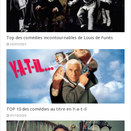
Top des comédies incontournables de Louis de Funès
26/01/2023
TOP 10 des comédies au titre en Y-a-t-il
01/10/2020