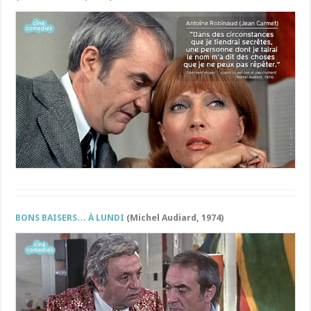
BONS BAISERS… À LUNDI
(Michel Audiard, 1974)