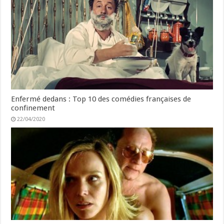
Enfermé dedans : Top 10 des comédies françaises de
confinement
22/04/2020