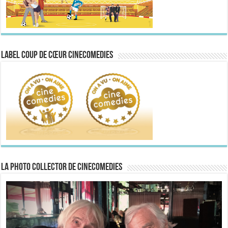
Label Coup de Cœur CineComedies
La Photo collector de CineComedies