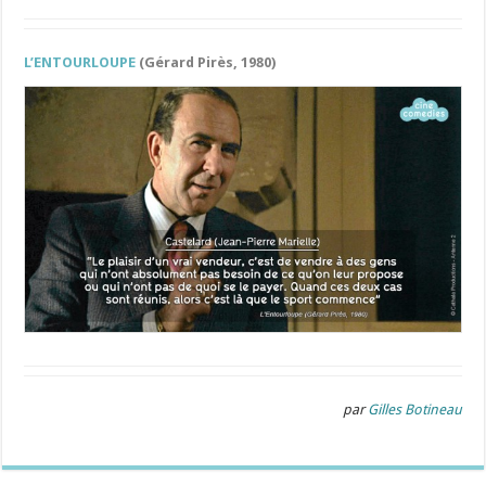
L’ENTOURLOUPE
(Gérard Pirès, 1980)
par
Gilles Botineau