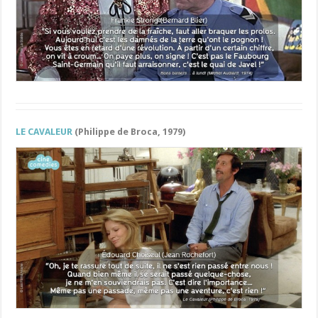
LE CAVALEUR
(Philippe de Broca, 1979)