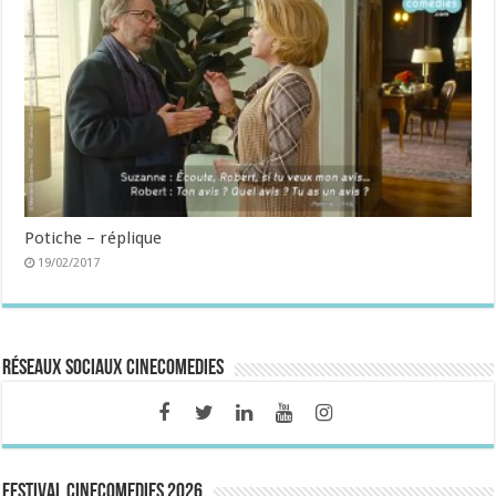
Potiche – réplique
19/02/2017
Réseaux sociaux CineComedies
FESTIVAL CINECOMEDIES 2026