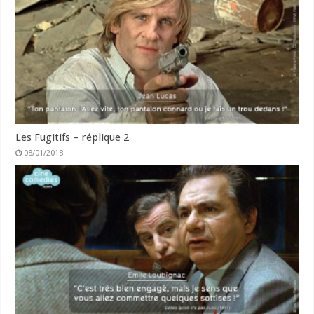
Les Fugitifs – réplique 2
08/01/2018