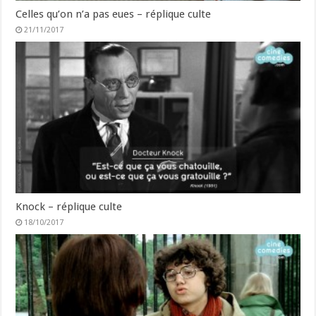
Celles qu’on n’a pas eues – réplique culte
21/11/2017
Knock – réplique culte
18/10/2017