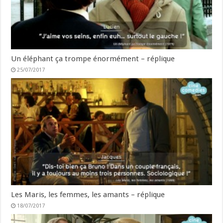
Un éléphant ça trompe énormément – réplique
25/07/2017
Les Maris, les femmes, les amants – réplique
18/07/2017