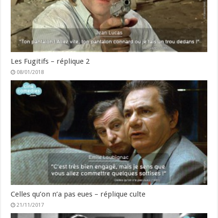
Les Fugitifs – réplique 2
08/01/2018
Celles qu’on n’a pas eues – réplique culte
21/11/2017