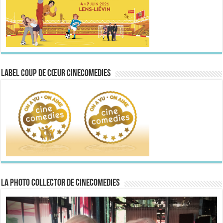
Label Coup de Cœur CineComedies
La Photo collector de CineComedies