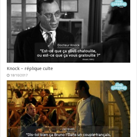
Knock – réplique culte
18/10/2017