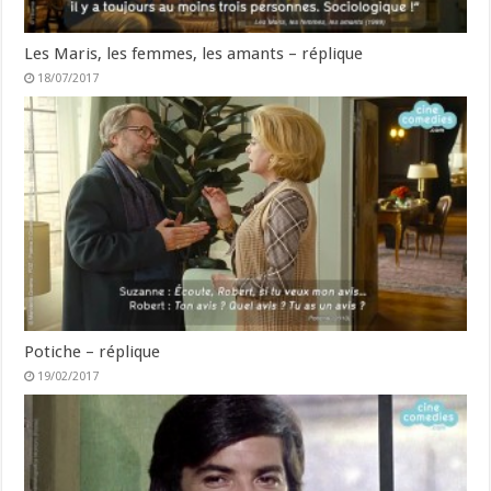
Les Maris, les femmes, les amants – réplique
18/07/2017
Potiche – réplique
19/02/2017