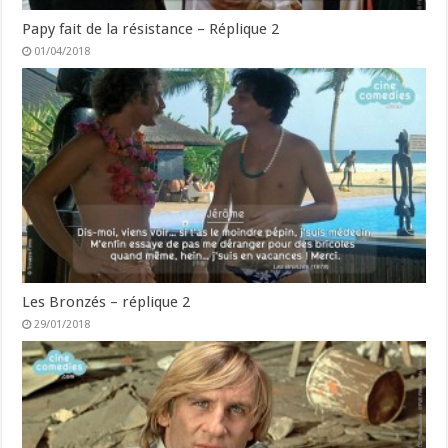
Papy fait de la résistance – Réplique 2
01/04/2018
Les Bronzés – réplique 2
29/01/2018