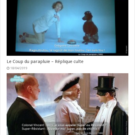
Le Coup du parapluie – Réplique culte
18/04/2019