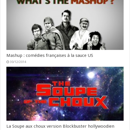
Mashup : comédies françaises à la sauce US
30/12/2014
La Soupe aux choux version Blockbuster hollywoodien