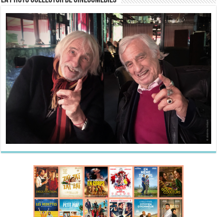
La Photo collector de CineComedies