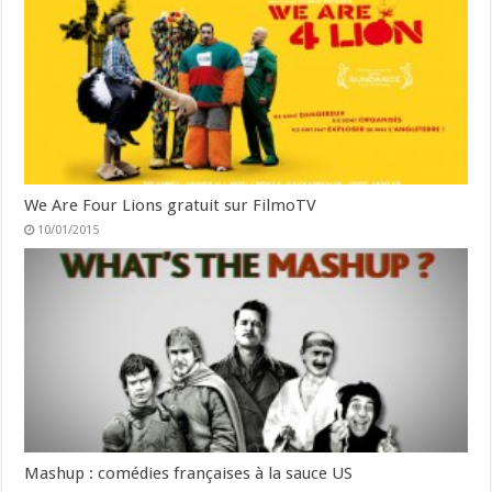
We Are Four Lions gratuit sur FilmoTV
10/01/2015
Mashup : comédies françaises à la sauce US