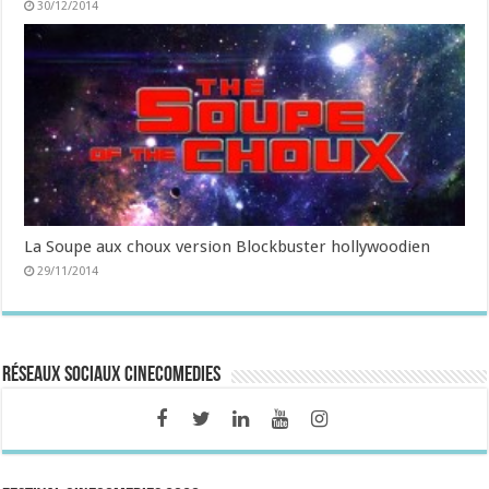
30/12/2014
La Soupe aux choux version Blockbuster hollywoodien
29/11/2014
Réseaux sociaux CineComedies