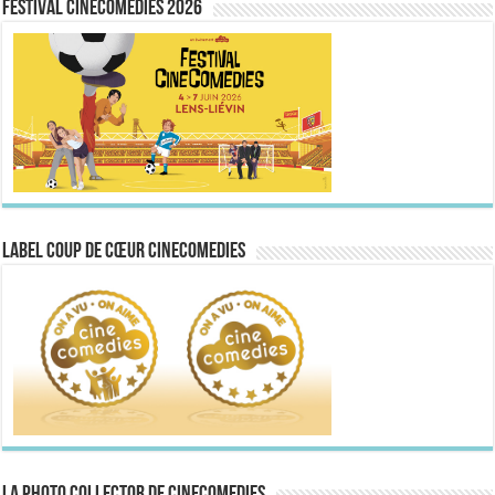
FESTIVAL CINECOMEDIES 2026
Label Coup de Cœur CineComedies