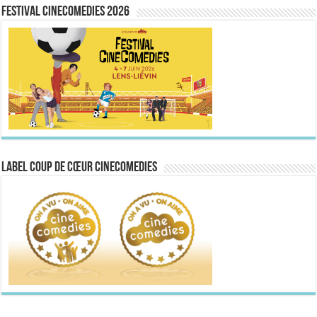
FESTIVAL CINECOMEDIES 2026
Label Coup de Cœur CineComedies