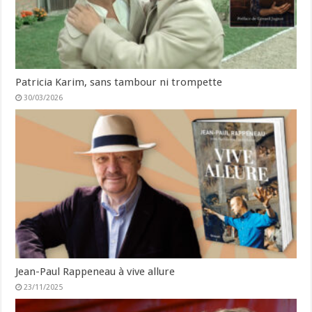
Patricia Karim, sans tambour ni trompette
30/03/2026
Jean-Paul Rappeneau à vive allure
23/11/2025