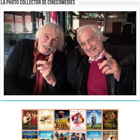
La Photo collector de CineComedies