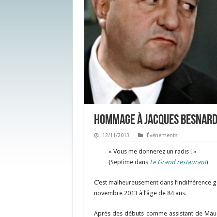
Hommage à Jacques Besnar
12/11/2013
Événements
« Vous me donnerez un radis ! »
(Septime dans
Le Grand restaurant
)
C’est malheureusement dans l’indifférence g
novembre 2013 à l’âge de 84 ans.
Après des débuts comme assistant de Ma