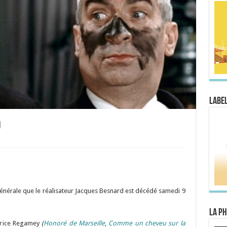
Label
d
énérale que le réalisateur Jacques Besnard est décédé samedi 9
La Ph
urice Regamey
(
Honoré de Marseille
,
Comme un cheveu sur la