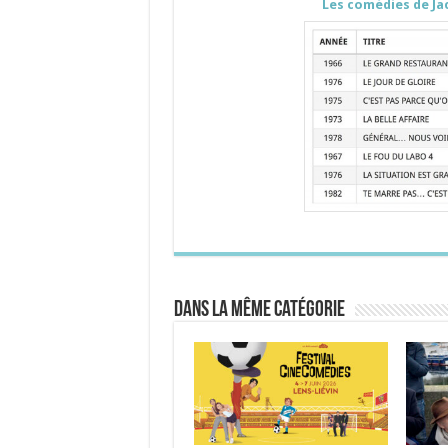
L
es comédies de Ja
Dans la même catégorie