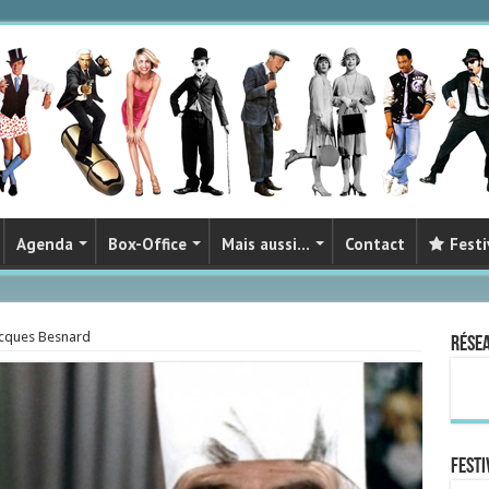
Agenda
Box-Office
Mais aussi…
Contact
Festi
cques Besnard
Rése
FESTI