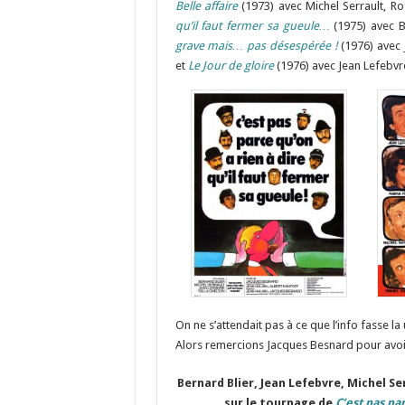
Belle affaire
(1973) avec Michel Serrault, Ro
qu’il faut fermer sa gueule…
(1975) avec Be
grave mais… pas désespérée !
(1976) avec 
et
Le Jour de gloire
(1976) avec Jean Lefebvr
On ne s’attendait pas à ce que l’info fasse 
Alors remercions Jacques Besnard pour avoi
Bernard Blier, Jean Lefebvre, Michel Se
sur le tournage de
C’est pas pa