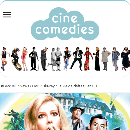
Accueil
/
News
/
DVD / Blu-ray
/
La Vie de château en HD