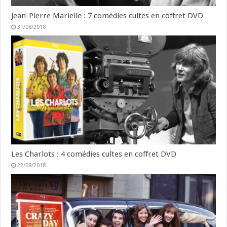
Jean-Pierre Marielle : 7 comédies cultes en coffret DVD
31/08/2018
Les Charlots : 4 comédies cultes en coffret DVD
22/08/2018