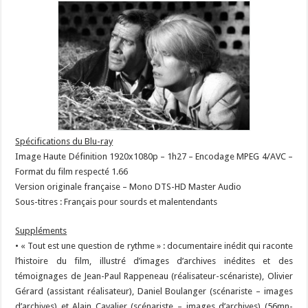
Spécifications du Blu-ray
Image Haute Définition 1920x1080p – 1h27 – Encodage MPEG 4/AVC –
Format du film respecté 1.66
Version originale française – Mono DTS-HD Master Audio
Sous-titres : Français pour sourds et malentendants
Suppléments
• « Tout est une question de rythme » : documentaire inédit qui raconte
l’histoire du film, illustré d’images d’archives inédites et des
témoignages de Jean-Paul Rappeneau (réalisateur-scénariste), Olivier
Gérard (assistant réalisateur), Daniel Boulanger (scénariste – images
d’archives) et Alain Cavalier (scénariste – images d’archives) (56mn-