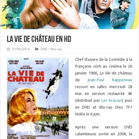
La Vie de château en HD
21/05/2014
DVD / Blu-ray
Chef d’œuvre de la Comédie à la
française sorti au cinéma le 26
janvier 1966,
La Vie de château
de
Jean-Paul Rappeneau
ressort en salles mercredi 28
mai en version restaurée 4K
(distribué par
Les Acacias
) puis
en DVD et Blu-ray chez TF1
Vidéo le 6 juin.
Après une version DVD
calamiteuse sortie en 2006, la