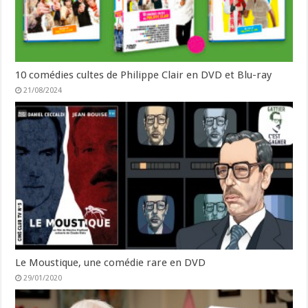
10 comédies cultes de Philippe Clair en DVD et Blu-ray
21/08/2024
Le Moustique, une comédie rare en DVD
29/01/2020