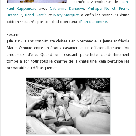
comédie virevoltante de
Jean-
Paul Rappeneau
avec
Catherine Deneuve
,
Philippe Noiret
,
Pierre
Brasseur
,
Henri Garcin
et
Mary Marquet
, a enfin les honneurs d’une
édition restaurée par son chef opérateur :
Pierre Lhomme
.
Résumé
Juin 1944. Dans son vétuste château en Normandie, la jeune et frivole
Marie s’ennuie entre un époux casanier, et un officier allemand fou
amoureux d’elle. Quand un résistant parachuté clandestinement
tombe à son tour sous le charme de la châtelaine, cela perturbe les
préparatifs du débarquement.