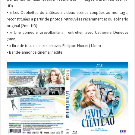
HD)
• « Les Oubliettes du château » : deux scènes coupées au montage,
reconstituées à partir de photos retrouvées récemment et du scénario
original (2mn-HD)
• « Une comédie virevoltante » : entretien avec Catherine Deneuve
(9mn)
• « Rire de tout » : entretien avec Philippe Noiret (14mn)
• Bande-annonce cinéma inédite