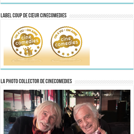
Label Coup de Cœur CineComedies
La Photo collector de CineComedies