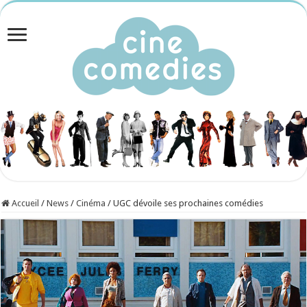
Accueil
/
News
/
Cinéma
/
UGC dévoile ses prochaines comédies