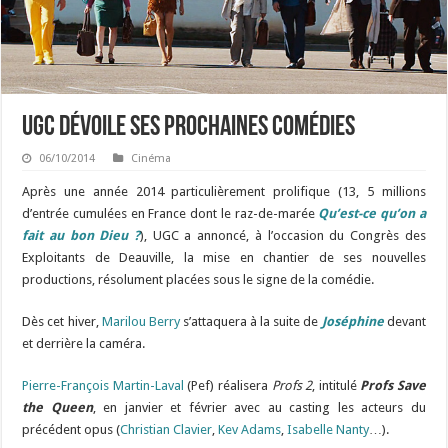
UGC dévoile ses prochaines comédies
06/10/2014
Cinéma
Après une année 2014 particulièrement prolifique (13, 5 millions
d’entrée cumulées en France dont le raz-de-marée
Qu’est-ce qu’on a
fait au bon Dieu ?
), UGC a annoncé, à l’occasion du Congrès des
Exploitants de Deauville, la mise en chantier de ses nouvelles
productions, résolument placées sous le signe de la comédie.
Dès cet hiver,
Marilou Berry
s’attaquera à la suite de
Joséphine
devant
et derrière la caméra.
Pierre-François Martin-Laval
(Pef) réalisera
Profs 2
, intitulé
Profs Save
the Queen
, en janvier et février avec au casting les acteurs du
précédent opus (
Christian Clavier
,
Kev Adams
,
Isabelle Nanty
…).