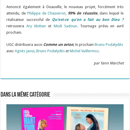
Annoncé également à Deauville, le nouveau projet, forcément très
attendu, de
Philippe de Chauveron
,
99% de réussite
, dans lequel le
réalisateur successful de
Qu’est-ce qu’on a fait au bon Dieu ?
retrouvera
Ary Abittan
et
Medi Sadoun
. Tournage prévu en avril
prochain.
UGC distribuera aussi
Comme un avion
, le prochain
Bruno Podalydès
avec
Agnès Jaoui
,
Bruno Podalydès
et
Michel Vuillermoz
.
par Yann Marchet
Dans la même catégorie