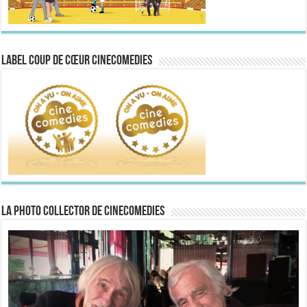
Label Coup de Cœur CineComedies
La Photo collector de CineComedies