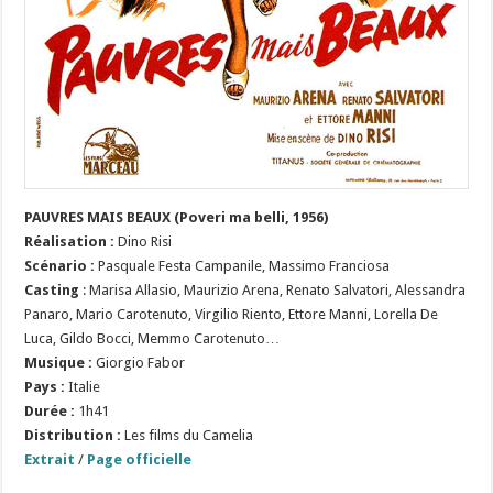
PAUVRES MAIS BEAUX
(Poveri ma belli, 1956)
Réalisation :
Dino Risi
Scénario :
Pasquale Festa Campanile, Massimo Franciosa
Casting
: Marisa Allasio, Maurizio Arena, Renato Salvatori, Alessandra
Panaro, Mario Carotenuto, Virgilio Riento, Ettore Manni, Lorella De
Luca, Gildo Bocci, Memmo Carotenuto…
Musique :
Giorgio Fabor
Pays :
Italie
Durée :
1h41
Distribution :
Les films du Camelia
Extrait
/
Page officielle