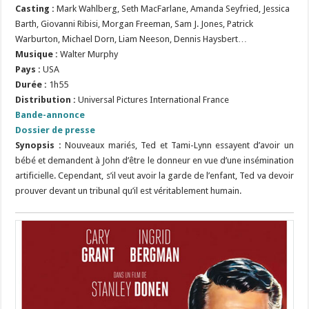
Casting :
Mark Wahlberg, Seth MacFarlane, Amanda Seyfried, Jessica
Barth, Giovanni Ribisi, Morgan Freeman, Sam J. Jones, Patrick
Warburton, Michael Dorn, Liam Neeson, Dennis Haysbert…
Musique :
Walter Murphy
Pays :
USA
Durée :
1h55
Distribution :
Universal Pictures International France
Bande-annonce
Dossier de presse
Synopsis :
Nouveaux mariés, Ted et Tami-Lynn essayent d’avoir un
bébé et demandent à John d’être le donneur en vue d’une insémination
artificielle. Cependant, s’il veut avoir la garde de l’enfant, Ted va devoir
prouver devant un tribunal qu’il est véritablement humain.