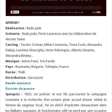
AFERIM !
Réalisation :
Radu Jude
Scénario :
Radu Jude, Florin Lazarescu avec la collaboration de
Vincent Tavier
Casting :
Teodor Corban, Mihai Comanoiu, Toma Cuzin, Alexandru
Dabija, Luminita Gheorghiu, Victor Rebengiuc, Alberto Dinache,
Alexandru Bindea…
Musique :
Anton Pann, Trei Parale
Pays :
Roumanie, Bulgarie, Tchéquie, France
Durée :
1h48
Distribution :
Eurozoom
Bande-annonce
Dossier de presse
Synopsis :
1835. Un policier et son fils parcourent la campagne
roumaine à la recherche d’un esclave gitan accusé d’avoir séduit la
femme du seigneur local. Tel un shérif d’opérette chevauchant dans
les Balkans sauvages, le fonctionnaire zélé ne perd pas une occasion