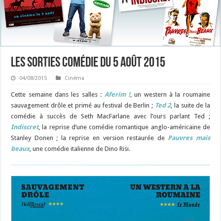
Les sorties Comédie du 5 août 2015
04/08/2015
Cinéma
Cette semaine dans les salles :
Aferim !
, un western à la roumaine
sauvagement drôle et primé au festival de Berlin ;
Ted 2
, la suite de la
comédie à succès de Seth MacFarlane avec l’ours parlant Ted ;
Indiscret
, la reprise d’une comédie romantique anglo-américaine de
Stanley Donen ; la reprise en version restaurée de
Pauvres mais
beaux
, une comédie italienne de Dino Risi.