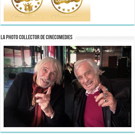
La Photo collector de CineComedies