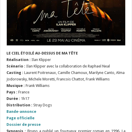
LE CIEL ÉTOILÉ AU-DESSUS DE MA TÊTE
Réalisation :
Ilan Klipper
Scénario :
Ilan Klipper avec la collaboration de Raphael Neal
Casting :
Laurent Poitrenaux, Camille Chamoux, Marilyne Canto,
Alma
Jodorowsky, Michele Moretti, Francois Chattot, Frank Williams
Musique :
Frank Williams
Pays :
France
Durée :
1h17
Distribution :
Stray Dogs
Bande-annonce
Page officielle
Dossier de presse
Synopsis :
Bruno a publié un fougueux premier roman en 1996. La