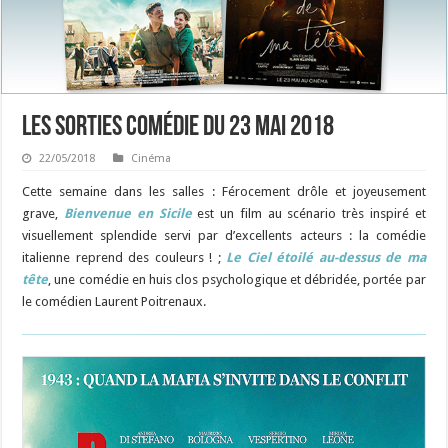
Les sorties Comédie du 23 mai 2018
22/05/2018
Cinéma
Cette semaine dans les salles : Férocement drôle et joyeusement
grave,
Bienvenue en Sicile
est un film au scénario très inspiré et
visuellement splendide servi par d’excellents acteurs : la comédie
italienne reprend des couleurs ! ;
Le Ciel étoilé au-dessus de ma
tête
, une comédie en huis clos psychologique et débridée, portée par
le comédien Laurent Poitrenaux.