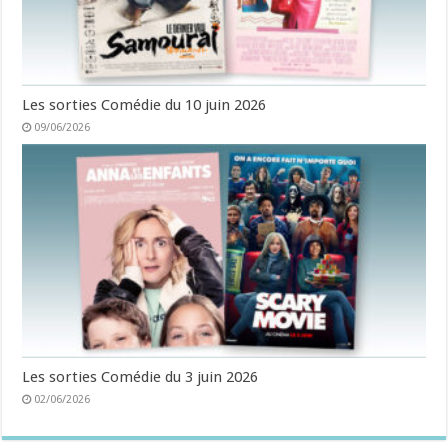
Les sorties Comédie du 10 juin 2026
09/06/2026
Les sorties Comédie du 3 juin 2026
02/06/2026