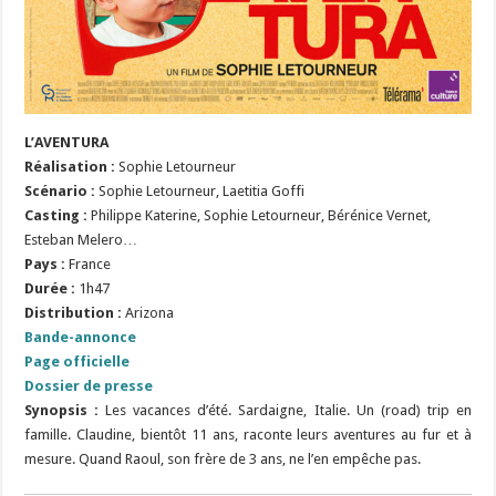
L’AVENTURA
Réalisation
:
Sophie Letourneur
Scénario
:
Sophie Letourneur, Laetitia Goffi
Casting :
Philippe Katerine, Sophie Letourneur, Bérénice Vernet,
Esteban Melero…
Pays :
France
Durée :
1h47
Distribution :
Arizona
Bande-annonce
Page officielle
Dossier de presse
Synopsis :
Les vacances d’été. Sardaigne, Italie. Un (road) trip en
famille. Claudine, bientôt 11 ans, raconte leurs aventures au fur et à
mesure. Quand Raoul, son frère de 3 ans, ne l’en empêche pas.