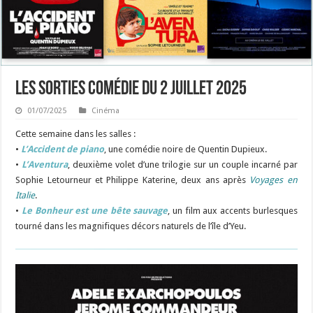
Les sorties Comédie du 2 juillet 2025
01/07/2025
Cinéma
Cette semaine dans les salles :
•
L’Accident de piano
, une comédie noire de Quentin Dupieux.
•
L’Aventura
, deuxième volet d’une trilogie sur un couple incarné par
Sophie Letourneur et Philippe Katerine, deux ans après
Voyages en
Italie
.
•
Le
Bonheur
est une bête sauvage
, un film aux accents burlesques
tourné dans les magnifiques décors naturels de l’île d’Yeu.