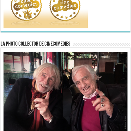
La Photo collector de CineComedies