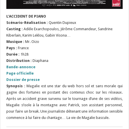
L’ACCIDENT DE PIANO
Scénario-Réalisation
:
Quentin Dupieux
Casting :
Adèle Exarchopoulos, Jérôme Commandeur, Sandrine
Kiberlain, Karim Leklou, Gabin Visona…
Musique :
Mr. Oizo
Pays :
France
Durée :
1h28
Distribution :
Diaphana
Bande-annonce
Page officielle
Dossier de presse
Synopsis :
Magalie est une star du web hors sol et sans morale qui
gagne des fortunes en postant des contenus choc sur les réseaux.
Après un accident grave survenu sur le tournage d’une de ses vidéos,
Magalie s’isole à la montagne avec Patrick, son assistant personnel,
pour faire un break. Une journaliste détenant une information sensible
commence à lui faire du chantage… La vie de Magalie bascule.