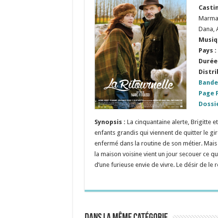
Castin
Marmaï
Dana, 
Musiq
Pays :
Durée 
Distri
Bande
Page 
Dossi
Synopsis :
La cinquantaine alerte, Brigitte 
enfants grandis qui viennent de quitter le gir
enfermé dans la routine de son métier. Mais 
la maison voisine vient un jour secouer ce qu
d’une furieuse envie de vivre. Le désir de le