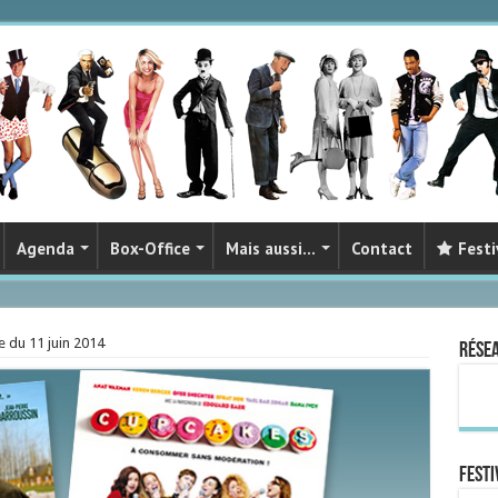
Agenda
Box-Office
Mais aussi…
Contact
Festi
 du 11 juin 2014
Rése
FESTI