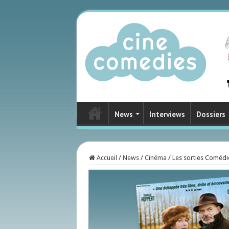
News
Interviews
Dossiers
Accueil
/
News
/
Cinéma
/
Les sorties Comédie