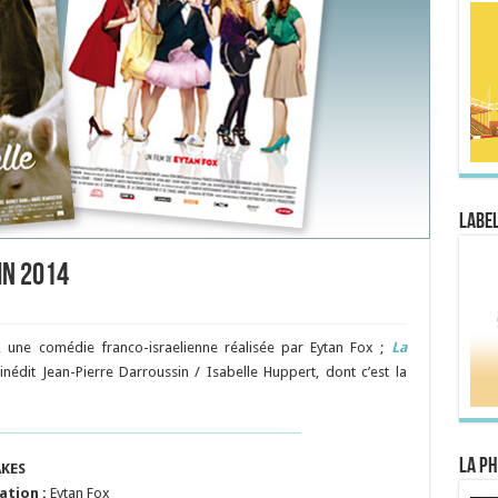
Label
in 2014
, une comédie franco-israelienne réalisée par Eytan Fox ;
La
nédit Jean-Pierre Darroussin / Isabelle Huppert, dont c’est la
La Ph
KES
ation :
Eytan Fox