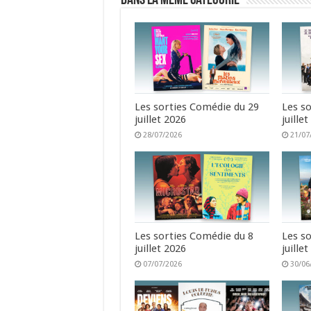
Dans la même catégorie
Les sorties Comédie du 29
Les s
juillet 2026
juille
28/07/2026
21/07
Les sorties Comédie du 8
Les s
juillet 2026
juille
07/07/2026
30/06