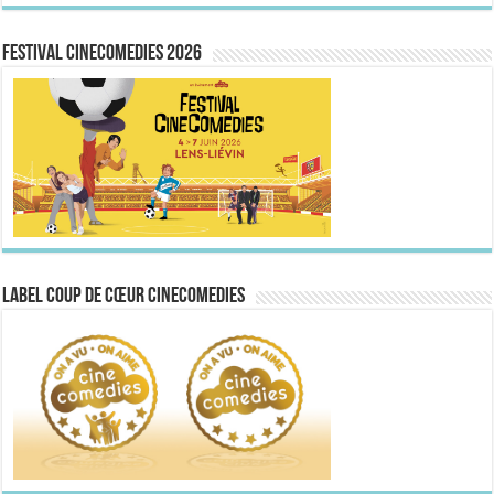
FESTIVAL CINECOMEDIES 2026
Label Coup de Cœur CineComedies