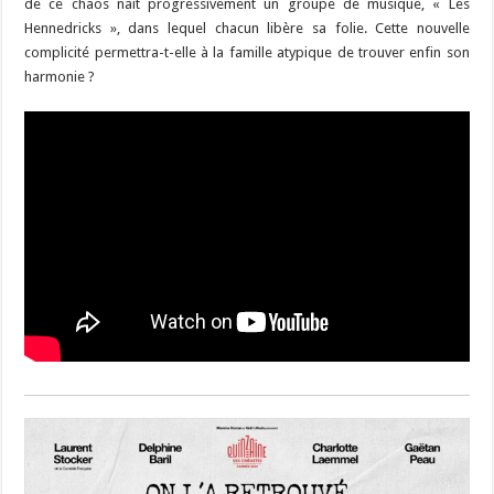
de ce chaos naît progressivement un groupe de musique, « Les
Hennedricks », dans lequel chacun libère sa folie. Cette nouvelle
complicité permettra-t-elle à la famille atypique de trouver enfin son
harmonie ?