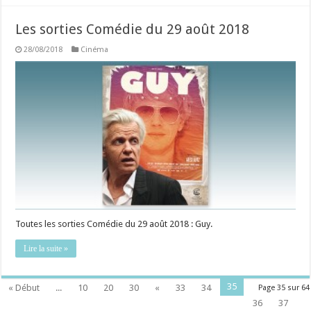
Les sorties Comédie du 29 août 2018
28/08/2018
Cinéma
Toutes les sorties Comédie du 29 août 2018 : Guy.
Lire la suite »
35
« Début
...
10
20
30
«
33
34
Page 35 sur 64
36
37