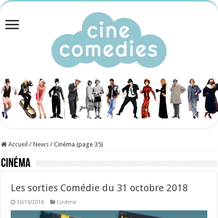
Accueil
/
News
/
Cinéma (page 35)
Cinéma
Les sorties Comédie du 31 octobre 2018
30/10/2018
Cinéma