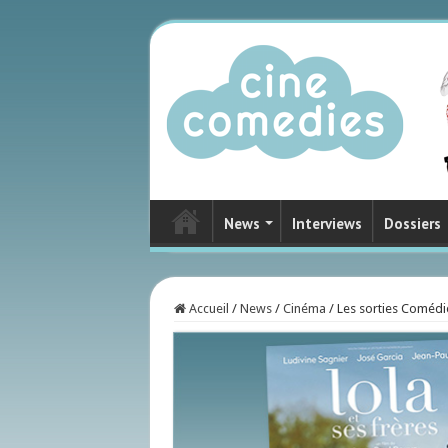
News
Interviews
Dossiers
Accueil
/
News
/
Cinéma
/
Les sorties Coméd