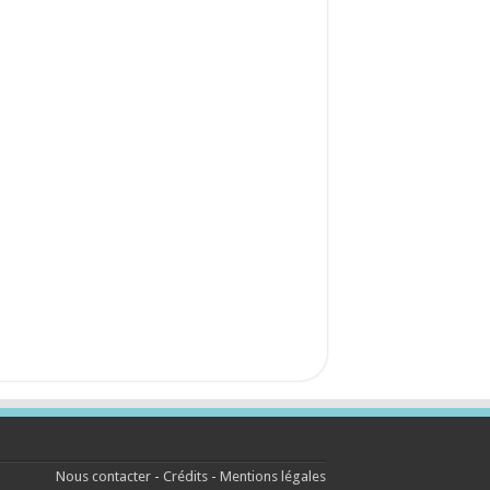
Nous contacter
-
Crédits
-
Mentions légales