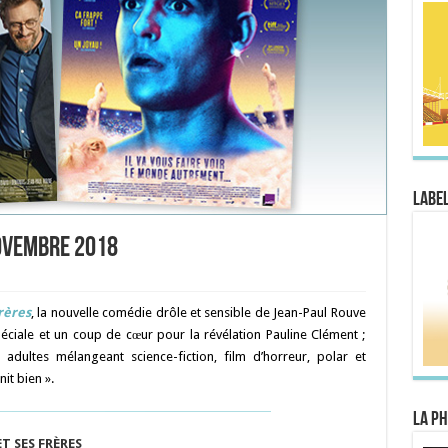
Label
novembre 2018
frères
, la nouvelle comédie drôle et sensible de Jean-Paul Rouve
ciale et un coup de cœur pour la révélation Pauline Clément ;
adultes mélangeant science-fiction, film d’horreur, polar et
it bien ».
La Ph
ET SES FRÈRES