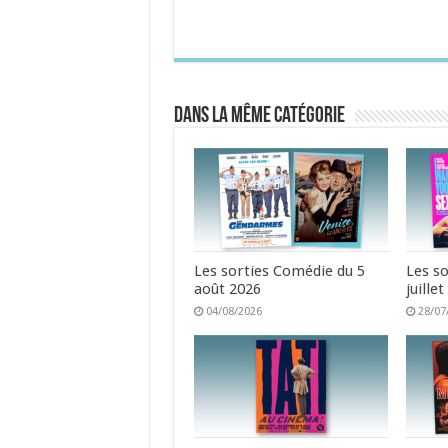
Dans la même catégorie
Les sorties Comédie du 5
Les s
août 2026
juille
04/08/2026
28/07