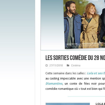
Les sorties Comédie du 28 
27/11/2018
Cinéma
Cette semaine dans les salles :
Lola et ses 
au casting impeccable avec une mention spé
Diamantino
, un conte de fées noir pour 
comédie romantique où « tout est bien qui fin
LOLA 