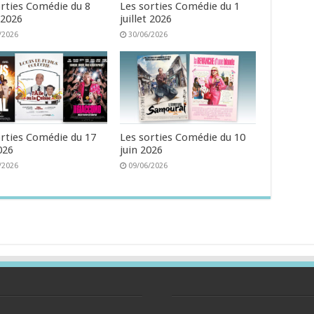
orties Comédie du 8
Les sorties Comédie du 1
t 2026
juillet 2026
/2026
30/06/2026
orties Comédie du 17
Les sorties Comédie du 10
026
juin 2026
/2026
09/06/2026