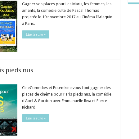
Gagner vos places pour Les Maris, les femmes, les
amants, la comédie culte de Pascal Thomas
projetée le 19 novembre 2017 au Cinéma l'Arlequin
à Paris.
Lire la suite »
is pieds nus
CineComedies et Potemkine vous font gagner des
places de cinéma pour Paris pieds nus, la comédie
d'Abel & Gordon avec Emmanuelle Riva et Pierre
Richard.
Lire la suite »