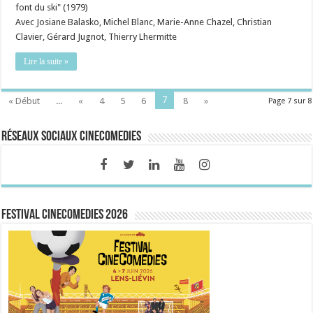
font du ski" (1979)
Avec Josiane Balasko, Michel Blanc, Marie-Anne Chazel, Christian
Clavier, Gérard Jugnot, Thierry Lhermitte
Lire la suite »
7
« Début
...
«
4
5
6
8
»
Page 7 sur 8
Réseaux sociaux CineComedies
FESTIVAL CINECOMEDIES 2026