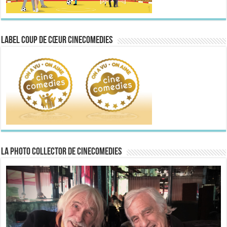
Label Coup de Cœur CineComedies
La Photo collector de CineComedies