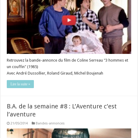
Retrouvez la bande-annonce du film de Coline Serreau "3 hommes et
un couffin" (1985)
Avec André Dussollier, Roland Giraud, Michel Boujenah
Lire la suite »
B.A. de la semaine #8 : L’Aventure c’est
l’aventure
21/05/2014
Bandes-annonces