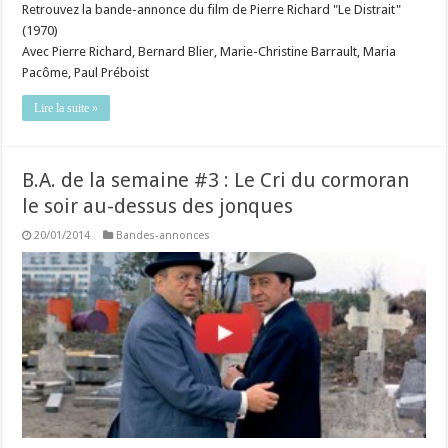
Retrouvez la bande-annonce du film de Pierre Richard "Le Distrait"
(1970)
Avec Pierre Richard, Bernard Blier, Marie-Christine Barrault, Maria
Pacôme, Paul Préboist
Lire la suite »
B.A. de la semaine #3 : Le Cri du cormoran
le soir au-dessus des jonques
20/01/2014
Bandes-annonces