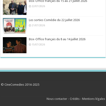
Box-Office français du 15 au 21 juillet 2026
22/07/2026
Les sorties Comédie du 22 juillet 2026
21/07/2026
Box-Office français du 8 au 14 juillet 2026
15/07/2026
© CineComedies 2014-2025
Nous contacter
-
Crédits
-
Mentions légales