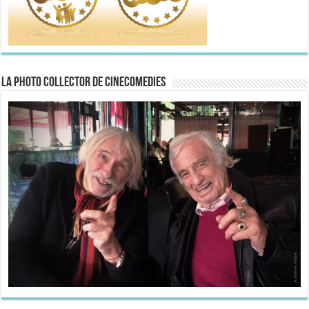
La Photo collector de CineComedies