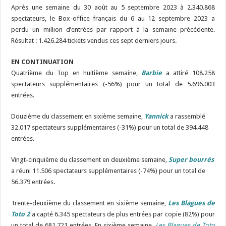
Après une semaine du 30 août au 5 septembre 2023 à 2.340.868
spectateurs, le Box-office français du 6 au 12 septembre 2023 a
perdu un million d’entrées par rapport à la semaine précédente.
Résultat : 1.426.284 tickets vendus ces sept derniers jours.
EN CONTINUATION
Quatrième du Top en huitième semaine,
Barbie
a attiré 108.258
spectateurs supplémentaires (-56%) pour un total de 5.696.003
entrées.
Douzième du classement en sixième semaine,
Yannick
a rassemblé
32.017 spectateurs supplémentaires (-31%) pour un total de 394.448
entrées.
Vingt-cinquième du classement en deuxième semaine,
Super bourrés
a réuni 11.506 spectateurs supplémentaires (-74%) pour un total de
56.379 entrées.
Trente-deuxième du classement en sixième semaine,
Les Blagues de
Toto 2
a capté 6.345 spectateurs de plus entrées par copie (82%) pour
un total de 681.721 entrées. En sixième semaine,
Les Blagues de Toto