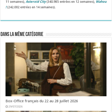
11 semaines),
Asteroid City
(340.985 entrées en 12 semaines),
Wahou
!
(242.002 entrées en 14 semaines).
Dans la même catégorie
Box-Office français du 22 au 28 juillet 2026
29/07/2026