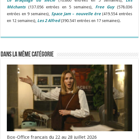
Le Braquage du siècle
(10.860 entrées en 5 semaines),
Les
Méchants
(137.056 entrées en 5 semaines),
Free Guy
(578.036
entrées en 9 semaines),
Space Jam – nouvelle ère
(419.554 entrées
en 12 semaines),
Les 2 Alfred
(390.541 entrées en 17 semaines).
Dans la même catégorie
Box-Office français du 22 au 28 juillet 2026