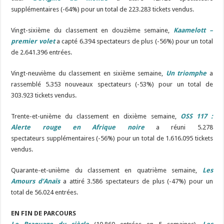
supplémentaires (-64%) pour un total de 223.283 tickets vendus.
Vingt-sixième du classement en douzième semaine,
Kaamelott –
premier volet
a capté 6.394 spectateurs de plus (-56%) pour un total
de 2.641.396 entrées.
Vingt-neuvième du classement en sixième semaine,
Un triomphe
a
rassemblé 5.353 nouveaux spectateurs (-53%) pour un total de
303.923 tickets vendus.
Trente-et-unième du classement en dixième semaine,
OSS 117 :
Alerte rouge en Afrique noire
a réuni 5.278
spectateurs supplémentaires (-56%) pour un total de 1.616.095 tickets
vendus.
Quarante-et-unième du classement en quatrième semaine,
Les
Amours d’Anaïs
a attiré 3.586 spectateurs de plus (-47%) pour un
total de 56.024 entrées.
EN FIN DE PARCOURS