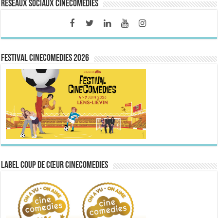
Réseaux sociaux CineComedies
FESTIVAL CINECOMEDIES 2026
Label Coup de Cœur CineComedies