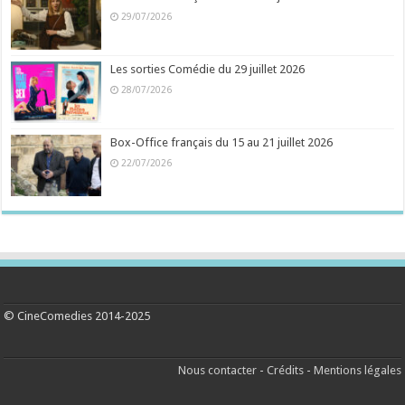
29/07/2026
Les sorties Comédie du 29 juillet 2026
28/07/2026
Box-Office français du 15 au 21 juillet 2026
22/07/2026
© CineComedies 2014-2025
Nous contacter
-
Crédits
-
Mentions légales