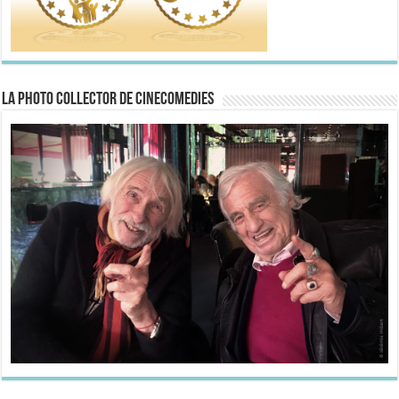
La Photo collector de CineComedies