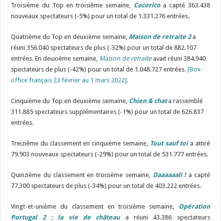
Troisième du Top en troisième semaine,
Cocorico
a capté 363.438
nouveaux spectateurs (-5%) pour un total de 1.331.276 entrées.
Quatrième du Top en deuxième semaine,
Maison de retraite 2
a
réuni 356.040 spectateurs de plus (-32%) pour un total de 882.107
entrées. En deuxième semaine,
Maison de retraite
avait réuni 384.940
spectateurs de plus (-42%) pour un total de 1.048.727 entrées.
[Box-
office français 23 février au 1 mars 2022]
.
Cinquième du Top en deuxième semaine,
Chien & chat
a rassemblé
311.885 spectateurs supplémentaires (-1%) pour un total de 626.837
entrées.
Treizième du classement en cinquième semaine,
Tout sauf toi
a attiré
79.903 nouveaux spectateurs (-29%) pour un total de 531.777 entrées.
Quinzième du classement en troisième semaine,
Daaaaaali !
a capté
77.300 spectateurs de plus (-34%) pour un total de 403.222 entrées.
Vingt-et-unième du classement en troisième semaine,
Opération
Portugal 2 : la vie de château
a réuni 43.386 spectateurs