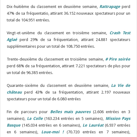
Dix-huitième du classement en deuxième semaine,
Rattrapage
perd
47% de sa fréquentatio, attirant 36.152 nouveaux spectateurs pour un
total de 104.951 entrées.
Vingt-et-unième du classement en troisième semaine,
Crash Test
Aglaé
perd 29% de sa fréquentation, attirant 24.881 spectateurs
supplémentaires pour un total de 108.750 entrées.
Trente-deuxième du classement en troisième semaine,
# Pire soirée
perd 68% de sa fréquentation, attirant 7.221 spectateurs de plus pour
un total de 96.385 entrées.
Quarante-sixième du classement en deuxième semaine,
La Vie de
château
perd 43% de sa fréquentation, attirant 2.197 nouveaux
spectateurs pour un total de 6.080 entrées
Fin de parcours pour
Belles mais pauvres
(2.606 entrées en 3
semaines),
La Colle
(163.234 entrées en 5 semaines),
Mission Pays
Basque
(145.034 entrées en 6 semaines),
Le Lauréat
(6.937 entrées
en 6 semaines),
Loue-moi !
(70.720 entrées en 7 semaines),