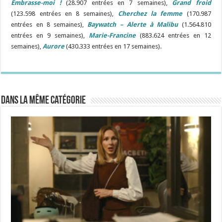
Embrasse-moi !
(28.907 entrées en 7 semaines),
Grand froid
(123.598 entrées en 8 semaines),
Cherchez la femme
(170.987
entrées en 8 semaines),
Baywatch – Alerte à Malibu
(1.564.810
entrées en 9 semaines),
Marie-Francine
(883.624 entrées en 12
semaines),
Aurore
(430.333 entrées en 17 semaines).
Dans la même catégorie