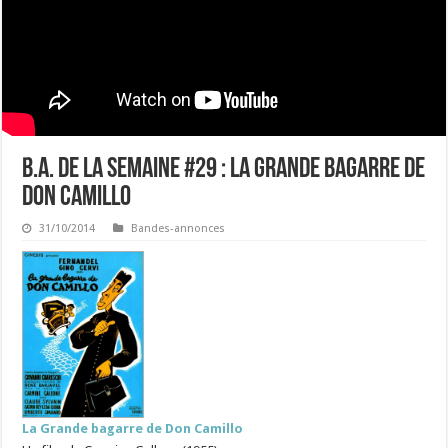
B.A. de la semaine #29 : La Grande bagarre de
Don Camillo
31/10/2014
Bandes-annonces
La Grande bagarre de Don Camillo