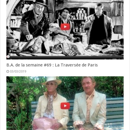
B.A. de la semaine #69 : La Traversée de Paris
03/03/2019