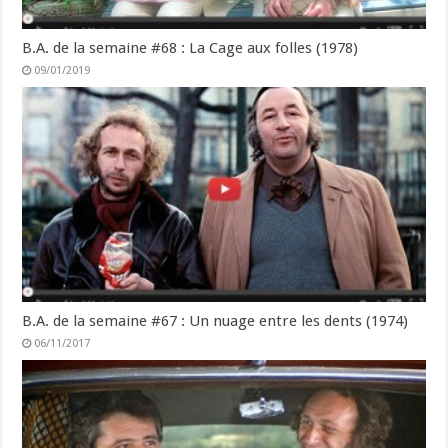
B.A. de la semaine #68 : La Cage aux folles (1978)
09/01/2019
B.A. de la semaine #67 : Un nuage entre les dents (1974)
06/11/2017