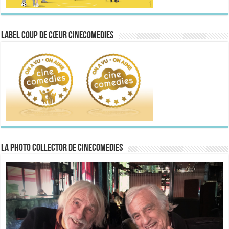
Label Coup de Cœur CineComedies
La Photo collector de CineComedies