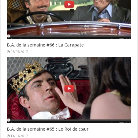
B.A. de la semaine #66 : La Carapate
05/05/2017
B.A. de la semaine #65 : Le Roi de cœur
13/01/2017