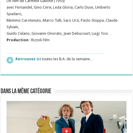
Un film de Carmine Gallone (1955)
avec Fernandel, Gino Cervi, Leda Gloria, Carlo Duse, Umberto
Spadaro,
Memmo Carotenuto, Marco Tulli, Saro Urzi, Paolo Stoppa, Claude
Sylvain,
Guido Celano, Giovanni Onorato, Jean Debucourt, Luigi Tosi…
Production
: Rizzoli Film
Retrouvez ici
toutes les B.A. de la semaine…
Dans la même catégorie