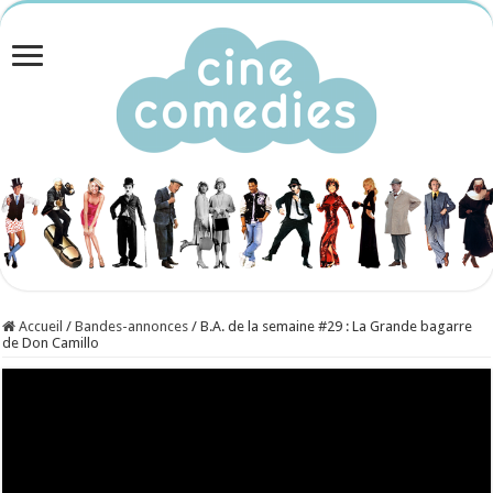
Accueil
/
Bandes-annonces
/
B.A. de la semaine #29 : La Grande bagarre
de Don Camillo