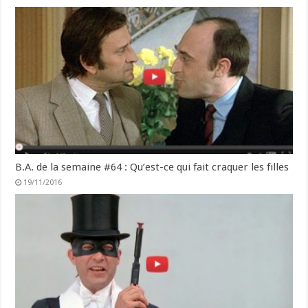
B.A. de la semaine #64 : Qu’est-ce qui fait craquer les filles
19/11/2016