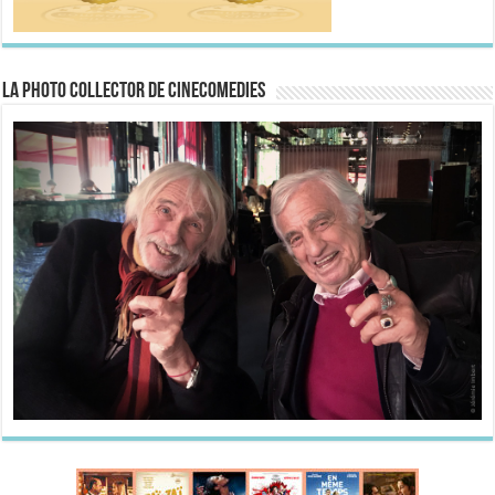
La Photo collector de CineComedies