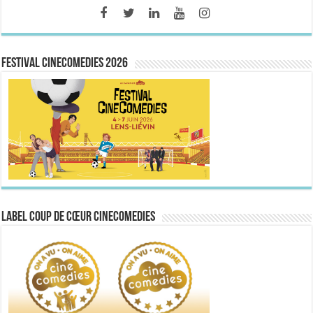
FESTIVAL CINECOMEDIES 2026
Label Coup de Cœur CineComedies