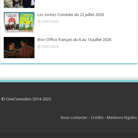
Les sorties Comédie du 22 juillet 2026
21/07/2026
Box-Office français du 8 au 14 juillet 2026
15/07/2026
© CineComedies 2014-2025
Nous contacter
-
Crédits
-
Mentions légales