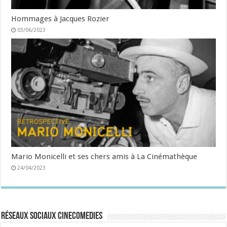
Hommages à Jacques Rozier
03/06/2023
Mario Monicelli et ses chers amis à La Cinémathèque
24/04/2023
Réseaux sociaux CineComedies