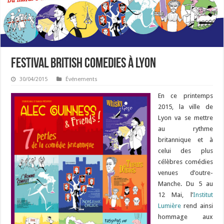
Festival British Comedies à Lyon
30/04/2015
Événements
En ce printemps
2015, la ville de
Lyon va se mettre
au rythme
britannique et à
celui des plus
célèbres comédies
venues d’outre-
Manche. Du 5 au
12 Mai, l’
Institut
Lumière
rend ainsi
hommage aux