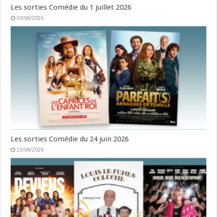
Les sorties Comédie du 1 juillet 2026
30/06/2026
Les sorties Comédie du 24 juin 2026
23/06/2026