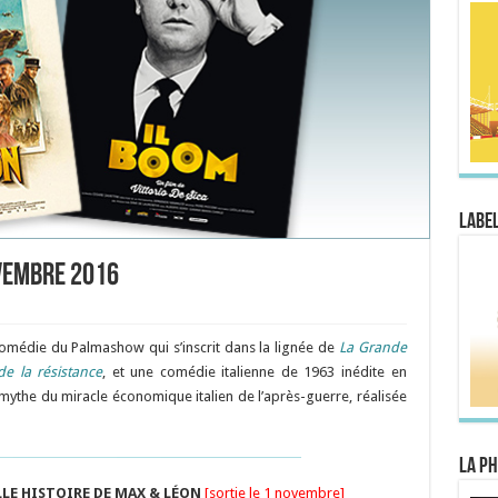
Label
ovembre 2016
comédie du Palmashow qui s’inscrit dans la lignée de
La Grande
de la résistance
, et une comédie italienne de 1963 inédite en
 mythe du miracle économique italien de l’après-guerre, réalisée
La Ph
LLE HISTOIRE DE MAX & LÉON
[sortie le 1 novembre]