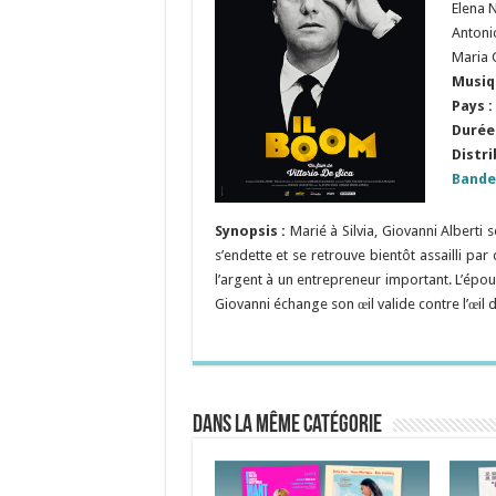
Elena 
Antonio
Maria 
Musiq
Pays :
Durée 
Distri
Bande
Synopsis :
Marié à Silvia, Giovanni Alberti 
s’endette et se retrouve bientôt assailli par
l’argent à un entrepreneur important. L’épo
Giovanni échange son œil valide contre l’œil
Dans la même catégorie