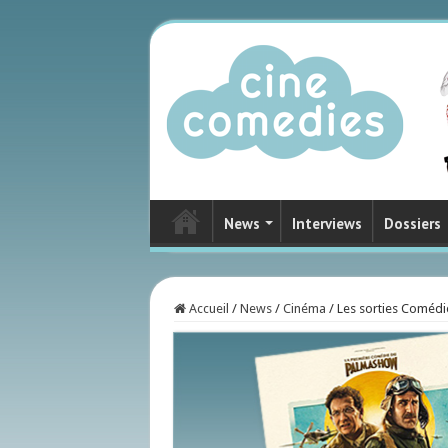
News
Interviews
Dossiers
Accueil
/
News
/
Cinéma
/
Les sorties Coméd