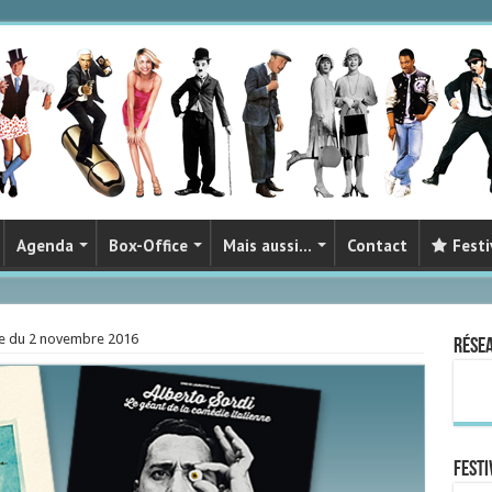
Agenda
Box-Office
Mais aussi…
Contact
Festi
ie du 2 novembre 2016
Rése
FESTI