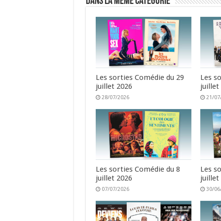
Dans la même catégorie
Les sorties Comédie du 29
Les s
juillet 2026
juille
28/07/2026
21/07
Les sorties Comédie du 8
Les s
juillet 2026
juille
07/07/2026
30/06