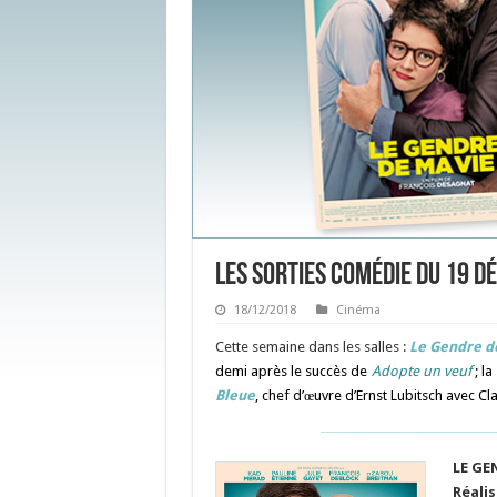
Les sorties Comédie du 19 
18/12/2018
Cinéma
Cette semaine dans les salles :
Le Gendre d
demi après le succès de
Adopte un veuf
; la
Bleue
, chef d’œuvre d’Ernst Lubitsch avec C
LE GE
Réalis