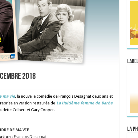
Label
décembre 2018
e ma vie
, la nouvelle comédie de François Desagnat deux ans et
 reprise en version restaurée de
La Huitième femme de Barbe
laudette Colbert et Gary Cooper.
La Ph
NDRE DE MA VIE
ation :
François Desagnat