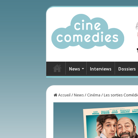
News
Interviews
Dossiers
Accueil
/
News
/
Cinéma
/
Les sorties Coméd