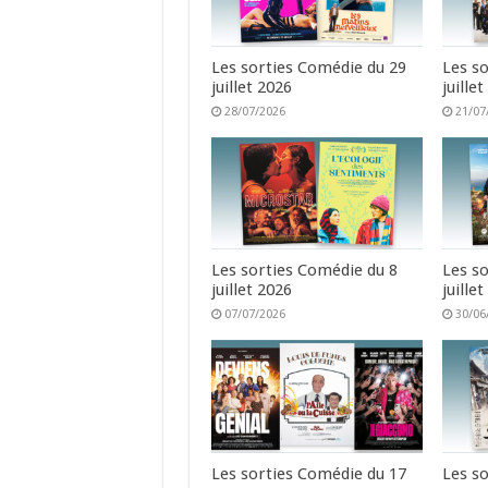
Les sorties Comédie du 29
Les s
juillet 2026
juille
28/07/2026
21/07
Les sorties Comédie du 8
Les s
juillet 2026
juille
07/07/2026
30/06
Les sorties Comédie du 17
Les s