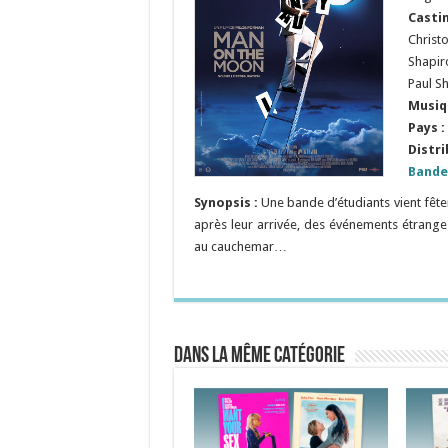
Casti
Christ
Shapir
Paul S
Musiq
Pays :
Distri
Bande
Synopsis :
Une bande d’étudiants vient fête
après leur arrivée, des événements étrange
au cauchemar…
Dans la même catégorie