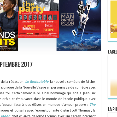
Label
septembre 2017
 de la rédaction,
Le Redoutable
, la nouvelle comédie de Michel
e iconique de la Nouvelle Vague en personnage de comédie avec
aise foi. Certainement le plus bel hommage qui soit à Jean-Luc
e drôle et émouvante dans le monde de l’école publique avec
professeur face à des élèves en manque d’amour-propre ;
The
La Ph
iques et jouissifs avec l’époustouflante Kristin Scott Thomas ; la
e Moon
, chef d’œuvre de Milos Forman avec Jim Carrey incarnant