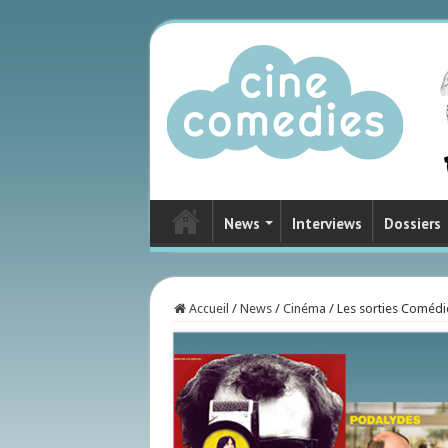
News
Interviews
Dossiers
Accueil
/
News
/
Cinéma
/
Les sorties Coméd