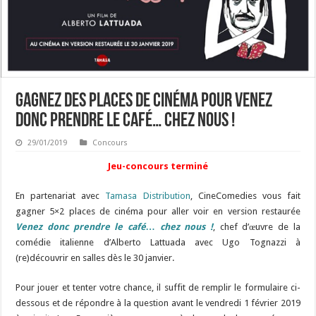
Gagnez des places de cinéma pour Venez
donc prendre le café… chez nous !
29/01/2019
Concours
Jeu-concours terminé
En partenariat avec
Tamasa Distribution
, CineComedies vous fait
gagner 5×2 places de cinéma pour aller voir en version restaurée
Venez donc prendre le café… chez nous !
, chef d’œuvre de la
comédie italienne d’Alberto Lattuada avec Ugo Tognazzi à
(re)découvrir en salles dès le 30 janvier.
Pour jouer et tenter votre chance, il suffit de remplir le formulaire ci-
dessous et de répondre à la question avant le vendredi 1 février 2019