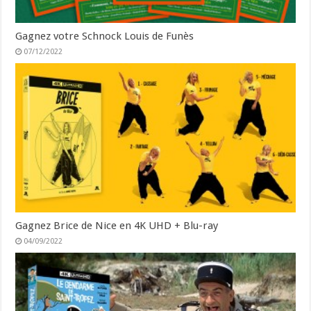
Gagnez votre Schnock Louis de Funès
07/12/2022
Gagnez Brice de Nice en 4K UHD + Blu-ray
04/09/2022