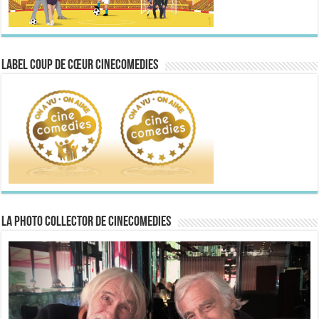
Label Coup de Cœur CineComedies
La Photo collector de CineComedies