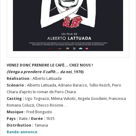
VENEZ DONC PRENDRE LE CAFÉ… CHEZ NOUS !
(Venga a prendere il caffè… da noi
, 1970)
Réalisation :
Alberto Lattuada
Scénario :
Alberto Lattuada, Adriano Baracco, Tullio Kezich, Piero
Chiara d’après le roman de Piero Chiara
Casting :
Ugo Tognazzi, Milena Vukotic, Angela Goodwin, Francesca
Romana Coluzzi, Checco Rissone…
Musique :
Fred Bongusto
Pays :
Italie /
Durée :
1h35
Distribution :
Tamasa
Bande-annonce