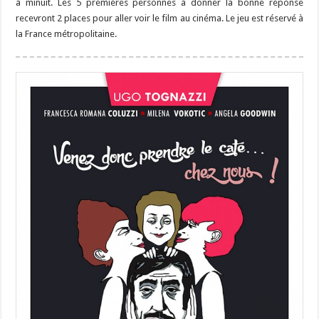
à minuit. Les 5 premières personnes à donner la bonne réponse
recevront 2 places pour aller voir le film au cinéma. Le jeu est réservé à
la France métropolitaine.