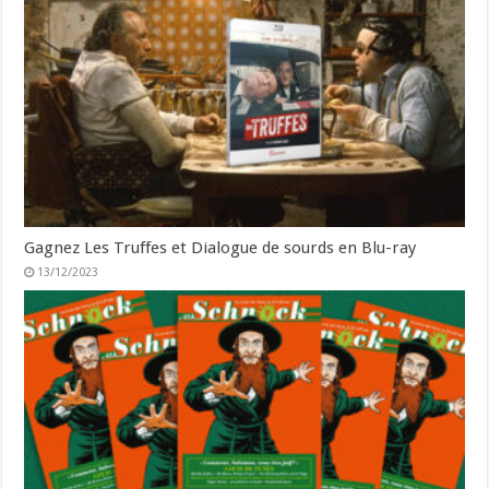
Gagnez Les Truffes et Dialogue de sourds en Blu-ray
13/12/2023