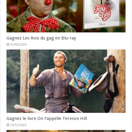
Gagnez Les Rois du gag en Blu-ray
31/03/2024
Gagnez le livre On l’appelle Terence Hill
15/12/2023