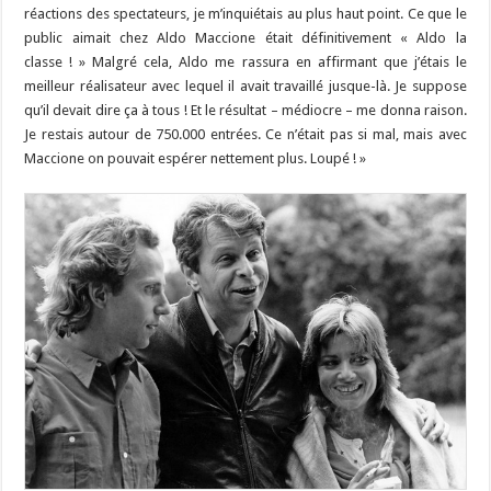
réactions des spectateurs, je m’inquiétais au plus haut point. Ce que le
public aimait chez Aldo Maccione était définitivement « Aldo la
classe ! » Malgré cela, Aldo me rassura en affirmant que j’étais le
meilleur réalisateur avec lequel il avait travaillé jusque-là. Je suppose
qu’il devait dire ça à tous ! Et le résultat – médiocre – me donna raison.
Je restais autour de 750.000 entrées. Ce n’était pas si mal, mais avec
Maccione on pouvait espérer nettement plus. Loupé ! »