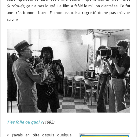
Surdoués
, ça n’a pas loupé. Le film a frôlé le million d’entrées. Ce fut
une très bonne affaire. Et mon associé a regretté de ne pas m’avoir
suivi. »
T’es folle ou quoi ?
(1982)
« J’avais en tête depuis quelque