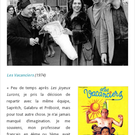
Les Vacanciers
(1974)
« Peu de temps après
Les joyeux
Lurons
, je pris la décision de
repartir avec la même équipe,
Sapritch, Galabru et Préboist, mais
pour tout autre chose. Je n’ai jamais
manqué d’imagination. Je me
souviens, mon professeur de
français, en 4ème ou 3ème, avait