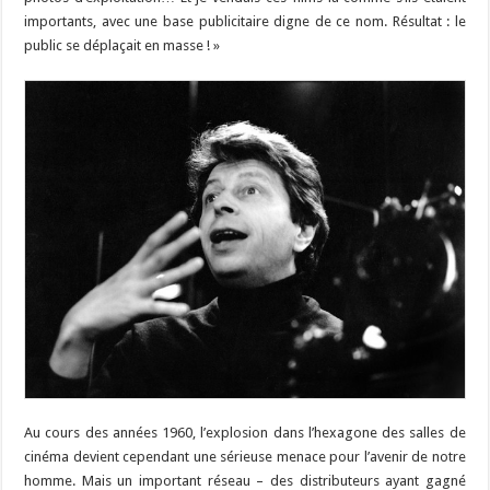
importants, avec une base publicitaire digne de ce nom. Résultat : le
public se déplaçait en masse ! »
Au cours des années 1960, l’explosion dans l’hexagone des salles de
cinéma devient cependant une sérieuse menace pour l’avenir de notre
homme. Mais un important réseau – des distributeurs ayant gagné