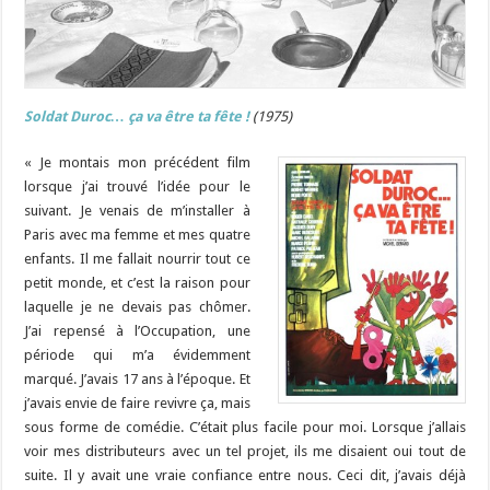
Soldat Duroc… ça va être ta fête !
(1975)
« Je montais mon précédent film
lorsque j’ai trouvé l’idée pour le
suivant. Je venais de m’installer à
Paris avec ma femme et mes quatre
enfants. Il me fallait nourrir tout ce
petit monde, et c’est la raison pour
laquelle je ne devais pas chômer.
J’ai repensé à l’Occupation, une
période qui m’a évidemment
marqué. J’avais 17 ans à l’époque. Et
j’avais envie de faire revivre ça, mais
sous forme de comédie. C’était plus facile pour moi. Lorsque j’allais
voir mes distributeurs avec un tel projet, ils me disaient oui tout de
suite. Il y avait une vraie confiance entre nous. Ceci dit, j’avais déjà