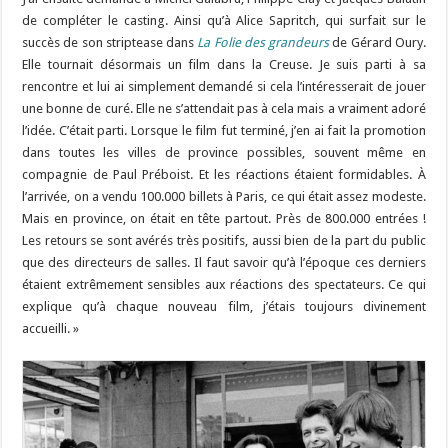
de compléter le casting. Ainsi qu’à Alice Sapritch, qui surfait sur le
succès de son striptease dans
La Folie des grandeurs
de Gérard Oury.
Elle tournait désormais un film dans la Creuse. Je suis parti à sa
rencontre et lui ai simplement demandé si cela l’intéresserait de jouer
une bonne de curé. Elle ne s’attendait pas à cela mais a vraiment adoré
l’idée. C’était parti. Lorsque le film fut terminé, j’en ai fait la promotion
dans toutes les villes de province possibles, souvent même en
compagnie de Paul Préboist. Et les réactions étaient formidables. À
l’arrivée, on a vendu 100.000 billets à Paris, ce qui était assez modeste.
Mais en province, on était en tête partout. Près de 800.000 entrées !
Les retours se sont avérés très positifs, aussi bien de la part du public
que des directeurs de salles. Il faut savoir qu’à l’époque ces derniers
étaient extrêmement sensibles aux réactions des spectateurs. Ce qui
explique qu’à chaque nouveau film, j’étais toujours divinement
accueilli. »