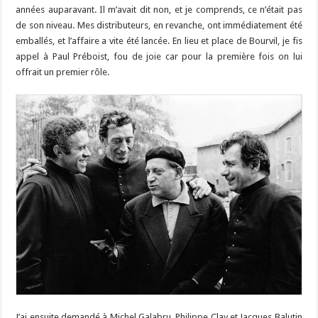
années auparavant. Il m’avait dit non, et je comprends, ce n’était pas
de son niveau. Mes distributeurs, en revanche, ont immédiatement été
emballés, et l’affaire a vite été lancée. En lieu et place de Bourvil, je fis
appel à Paul Préboist, fou de joie car pour la première fois on lui
offrait un premier rôle.
J’ai ensuite demandé à Michel Galabru, Philippe Clay et Jacques Balutin