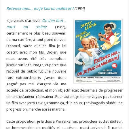
Retenez-moi… ou je fais un malheur !
(1984)
« Je venais d’achever
On s’en fout…
nous on s’aime
(1982),
certainement le plus beau souvenir
de ma carrière, à tout point de vue.
D’abord, parce que ce film je l’ai
coécrit avec mon fils, Didier, que
nous avons été très complices
jusque sur le tournage, et parce que
l’accueil du public fut une nouvelle
fois extraordinaire. J’avais donc
gagné pas mal d’argent via ma
société de production, et mon objectif était désormais de progresser
en tant qu’auteur-réalisateur. Pour autant, je ne me voyais pas tourner
un film avec Jerry Lewis, comme ça, d’un coup. J’envisageais plutôt une
progression, marche après marche.
Cette proposition, je la dois à Pierre Kalfon, producteur et distributeur,
un homme plein de qualités et au réseau quasi universel. Il parlait