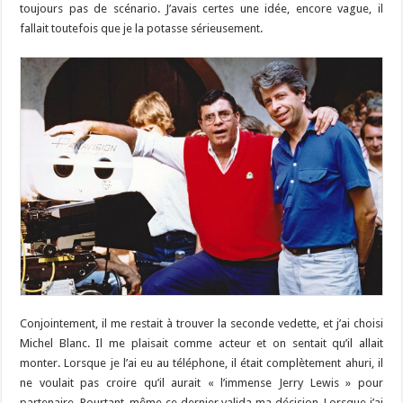
toujours pas de scénario. J’avais certes une idée, encore vague, il
fallait toutefois que je la potasse sérieusement.
Conjointement, il me restait à trouver la seconde vedette, et j’ai choisi
Michel Blanc. Il me plaisait comme acteur et on sentait qu’il allait
monter. Lorsque je l’ai eu au téléphone, il était complètement ahuri, il
ne voulait pas croire qu’il aurait « l’immense Jerry Lewis » pour
partenaire. Pourtant, même ce dernier valida ma décision. Lorsque j’ai