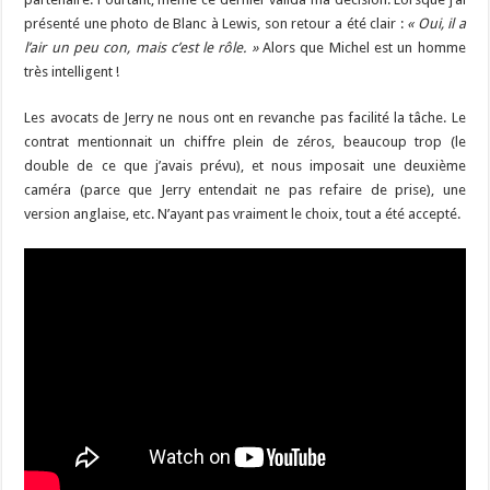
présenté une photo de Blanc à Lewis, son retour a été clair :
« Oui, il a
l’air un peu con, mais c’est le rôle. »
Alors que Michel est un homme
très intelligent !
Les avocats de Jerry ne nous ont en revanche pas facilité la tâche. Le
contrat mentionnait un chiffre plein de zéros, beaucoup trop (le
double de ce que j’avais prévu), et nous imposait une deuxième
caméra (parce que Jerry entendait ne pas refaire de prise), une
version anglaise, etc. N’ayant pas vraiment le choix, tout a été accepté.