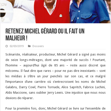
Retenez Michel Gérard ou il fait un
malheur !
02/03/2019
Dossiers
Scénariste, réalisateur, producteur, Michel Gérard a signé pas moins
de seize longs-métrages, dont une majorité de succès ! Pourtant,
l’homme – aujourd’hui âgé de 85 ans – reste aussi discret que
méconnu. Il faut dire que rares – pour ne pas dire inexistants – sont
les médias à s’être un jour penchés sur son cas, et ce malgré
l’importance d’une carrière où s’entrecroisent les noms de Michel
Galabru, Darry Cowl, Pierre Tornade, Alice Sapritch, Fabrice Luchini,
Aldo Maccione, sans oublier Jerry Lewis. Une injustice que nous nous
devions de réparer.
Pour la première fois, donc, Michel Gérard se livre sur l’ensemble de