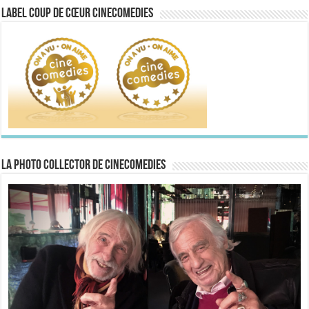
Label Coup de Cœur CineComedies
La Photo collector de CineComedies