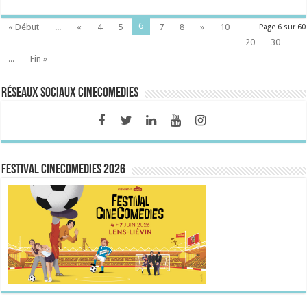
6
« Début
...
«
4
5
7
8
»
10
Page 6 sur 60
20
30
...
Fin »
Réseaux sociaux CineComedies
FESTIVAL CINECOMEDIES 2026