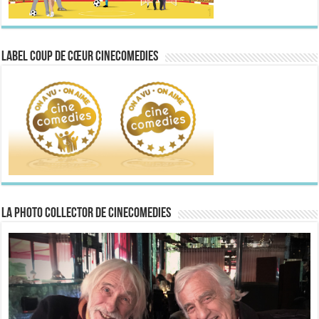
Label Coup de Cœur CineComedies
La Photo collector de CineComedies