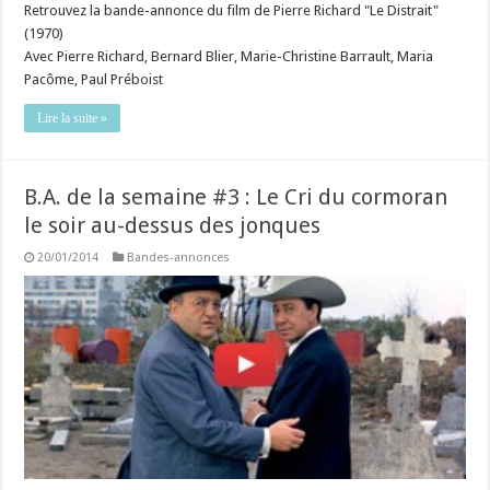
Retrouvez la bande-annonce du film de Pierre Richard "Le Distrait"
(1970)
Avec Pierre Richard, Bernard Blier, Marie-Christine Barrault, Maria
Pacôme, Paul Préboist
Lire la suite »
B.A. de la semaine #3 : Le Cri du cormoran
le soir au-dessus des jonques
20/01/2014
Bandes-annonces