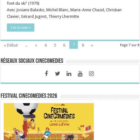
font du ski" (1979)
Avec Josiane Balasko, Michel Blanc, Marie-Anne Chazel, Christian
Clavier, Gérard Jugnot, Thierry Lhermitte
Lire la suite »
7
« Début
...
«
4
5
6
8
»
Page 7 sur 8
Réseaux sociaux CineComedies
FESTIVAL CINECOMEDIES 2026