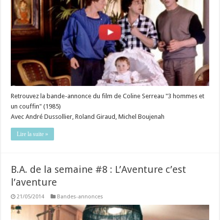
Retrouvez la bande-annonce du film de Coline Serreau "3 hommes et
un couffin" (1985)
Avec André Dussollier, Roland Giraud, Michel Boujenah
Lire la suite »
B.A. de la semaine #8 : L’Aventure c’est
l’aventure
21/05/2014
Bandes-annonces