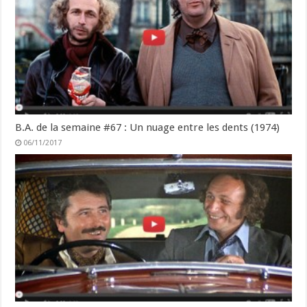
B.A. de la semaine #67 : Un nuage entre les dents (1974)
06/11/2017