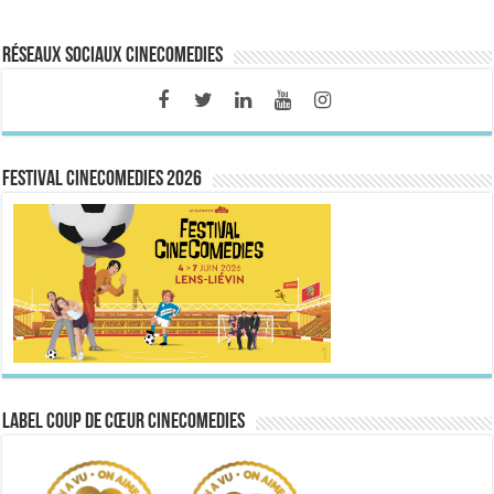
Réseaux sociaux CineComedies
FESTIVAL CINECOMEDIES 2026
Label Coup de Cœur CineComedies