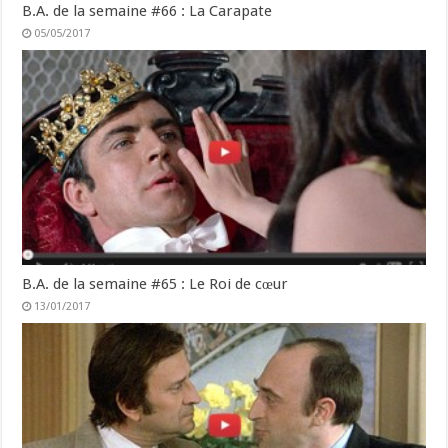
B.A. de la semaine #66 : La Carapate
05/05/2017
B.A. de la semaine #65 : Le Roi de cœur
13/01/2017