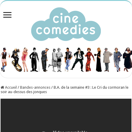
Accueil
/
Bandes-annonces
/
B.A. de la semaine #3 : Le Cri du cormoran le
soir au-dessus des jonques