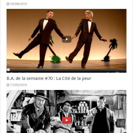
30/08/2019
B.A. de la semaine #70 : La Cité de la peur
17/05/2019